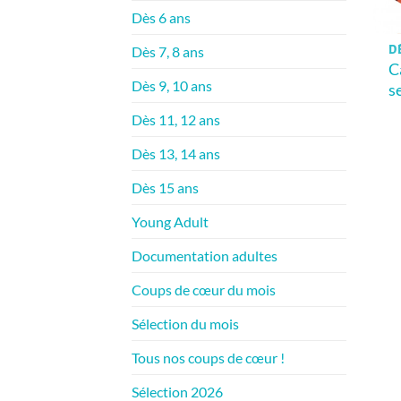
Dès 6 ans
Dès 7, 8 ans
D
C
Dès 9, 10 ans
s
Dès 11, 12 ans
Dès 13, 14 ans
Dès 15 ans
Young Adult
Documentation adultes
Coups de cœur du mois
Sélection du mois
Tous nos coups de cœur !
Sélection 2026