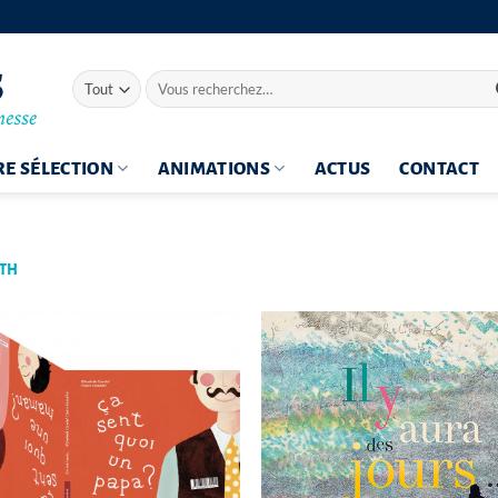
Recherche
pour :
E SÉLECTION
ANIMATIONS
ACTUS
CONTACT
ETH