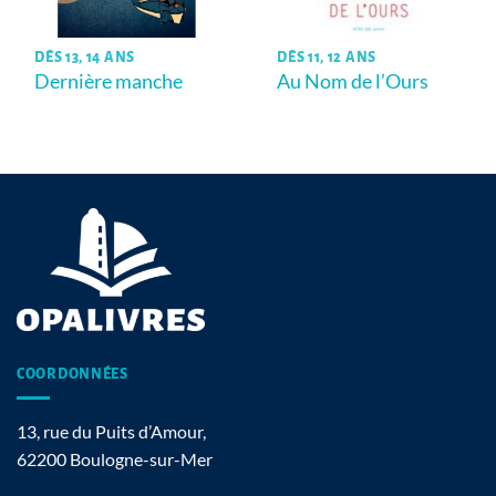
DÈS 13, 14 ANS
DÈS 11, 12 ANS
Dernière manche
Au Nom de l’Ours
COORDONNÉES
13, rue du Puits d’Amour,
62200 Boulogne-sur-Mer