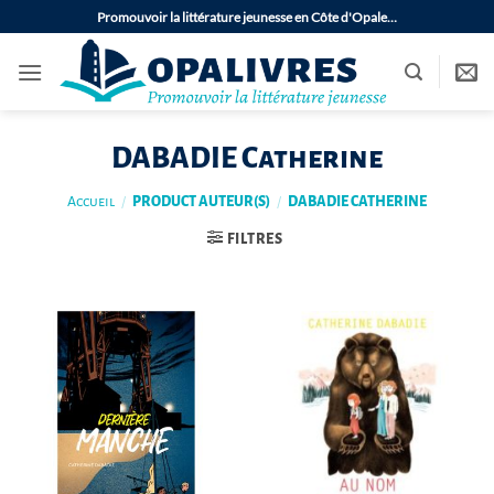
Passer
Promouvoir la littérature jeunesse en Côte d'Opale…
au
contenu
DABADIE Catherine
Accueil
/
PRODUCT AUTEUR(S)
/
DABADIE CATHERINE
FILTRES