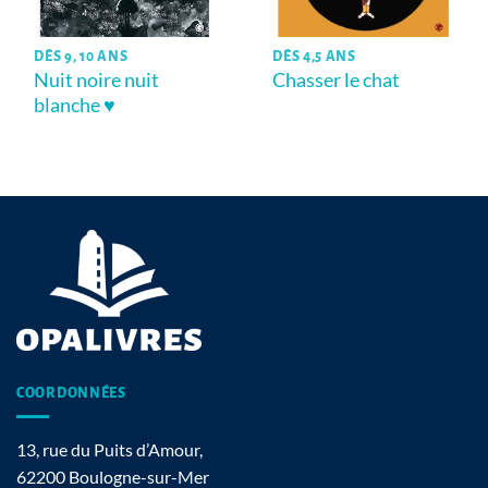
DÈS 9, 10 ANS
DÈS 4,5 ANS
Nuit noire nuit
Chasser le chat
blanche ♥
COORDONNÉES
13, rue du Puits d’Amour,
62200 Boulogne-sur-Mer