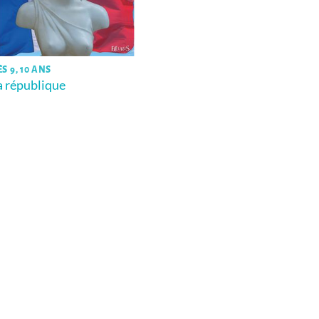
S 9, 10 ANS
a république