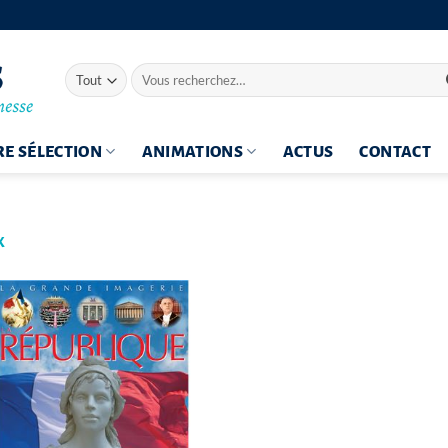
Recherche
pour :
E SÉLECTION
ANIMATIONS
ACTUS
CONTACT
K