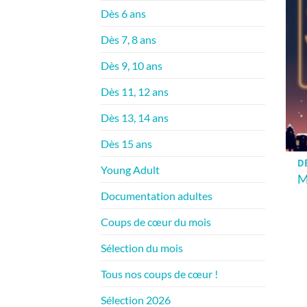
Dès 6 ans
Dès 7, 8 ans
Dès 9, 10 ans
Dès 11, 12 ans
Dès 13, 14 ans
Dès 15 ans
DÈ
Young Adult
M
Documentation adultes
Coups de cœur du mois
Sélection du mois
Tous nos coups de cœur !
Sélection 2026