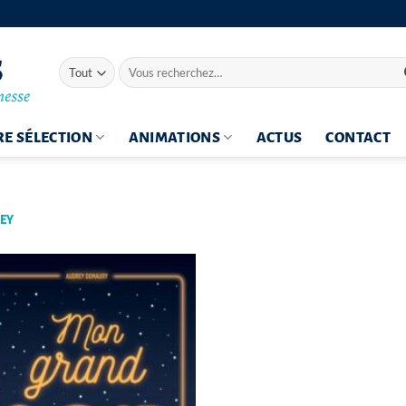
Recherche
pour :
E SÉLECTION
ANIMATIONS
ACTUS
CONTACT
EY