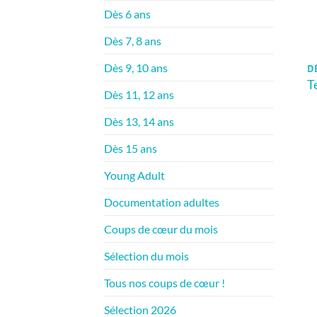
Dès 6 ans
Dès 7, 8 ans
Dès 9, 10 ans
DÈ
T
Dès 11, 12 ans
Dès 13, 14 ans
Dès 15 ans
Young Adult
Documentation adultes
Coups de cœur du mois
Sélection du mois
Tous nos coups de cœur !
Sélection 2026