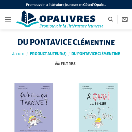
Passer
Promouvoir la littérature jeunesse en Côte d'Opale…
au
contenu
DU PONTAVICE Clémentine
Accueil
/
PRODUCT AUTEUR(S)
/
DU PONTAVICE CLÉMENTINE
FILTRES