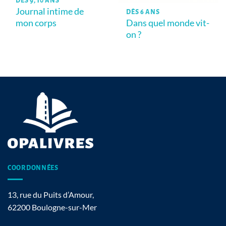
DÈS 9, 10 ANS
Journal intime de
DÈS 6 ANS
mon corps
Dans quel monde vit-
on ?
COORDONNÉES
13, rue du Puits d’Amour,
62200 Boulogne-sur-Mer