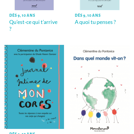
DÈS 9, 10 ANS
DÈS 9, 10 ANS
Qu’est-ce qui t’arrive
A quoi tu penses ?
?