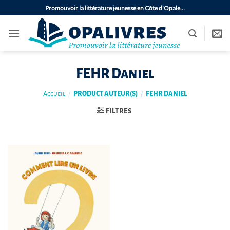
Passer
Promouvoir la littérature jeunesse en Côte d'Opale…
au
contenu
FEHR Daniel
Accueil
/
PRODUCT AUTEUR(S)
/
FEHR DANIEL
FILTRES