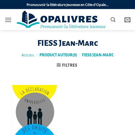
Passer
Promouvoir la littérature jeunesse en Côte d'Opale…
au
contenu
FIESS Jean-Marc
Accueil
/
PRODUCT AUTEUR(S)
/
FIESS JEAN-MARC
FILTRES