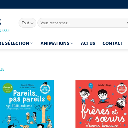
Recherche
pour :
E SÉLECTION
ANIMATIONS
ACTUS
CONTACT
LLE