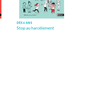
DÈS 6 ANS
Stop au harcèlement