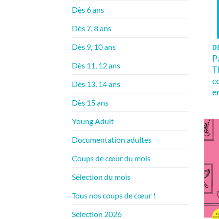
Dès 6 ans
Dès 7, 8 ans
Dès 9, 10 ans
D
P
Dès 11, 12 ans
T
c
Dès 13, 14 ans
e
Dès 15 ans
Young Adult
Documentation adultes
Coups de cœur du mois
Sélection du mois
Tous nos coups de cœur !
Sélection 2026