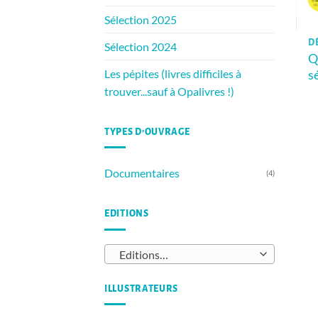
Sélection 2025
D
Sélection 2024
Q
s
Les pépites (livres difficiles à
trouver...sauf à Opalivres !)
TYPES D’OUVRAGE
Documentaires
(4)
EDITIONS
Editions…
ILLUSTRATEURS