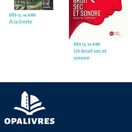
DÈS 13, 14 ANS
A la limite
DÈS 13, 14 ANS
Un bruit sec et
sonore