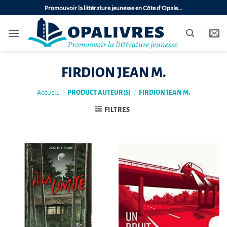
Passer
Promouvoir la littérature jeunesse en Côte d'Opale…
au
contenu
FIRDION JEAN M.
Accueil
/
PRODUCT AUTEUR(S)
/
FIRDION JEAN M.
FILTRES