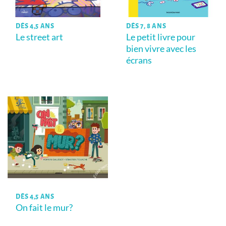
DÈS 4,5 ANS
DÈS 7, 8 ANS
Le street art
Le petit livre pour
bien vivre avec les
écrans
DÈS 4,5 ANS
On fait le mur?