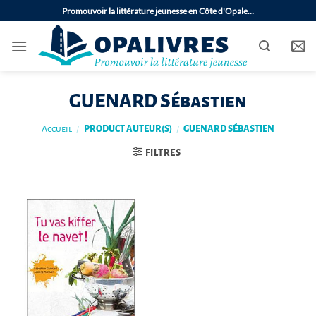
Passer
Promouvoir la littérature jeunesse en Côte d'Opale…
au
contenu
GUENARD Sébastien
Accueil
/
PRODUCT AUTEUR(S)
/
GUENARD SÉBASTIEN
FILTRES