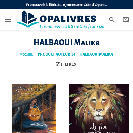
Passer
Promouvoir la littérature jeunesse en Côte d'Opale…
au
contenu
HALBAOUI Malika
Accueil
/
PRODUCT AUTEUR(S)
/
HALBAOUI MALIKA
FILTRES