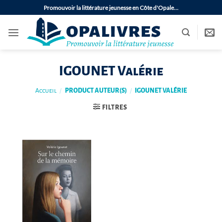
Passer
Promouvoir la littérature jeunesse en Côte d'Opale…
au
contenu
IGOUNET Valérie
Accueil
/
PRODUCT AUTEUR(S)
/
IGOUNET VALÉRIE
FILTRES