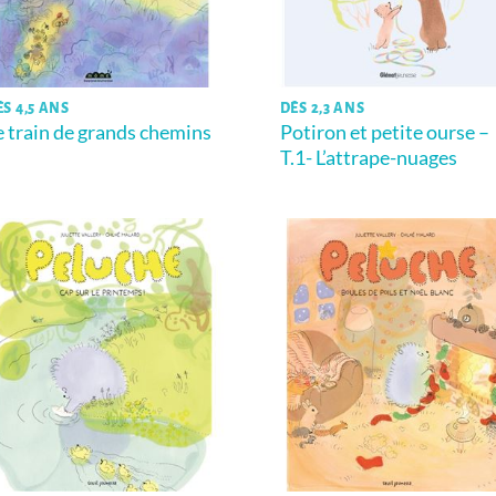
ÈS 4,5 ANS
DÈS 2,3 ANS
e train de grands chemins
Potiron et petite ourse –
T.1- L’attrape-nuages