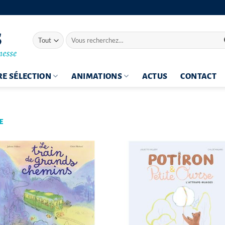
Recherche
pour :
E SÉLECTION
ANIMATIONS
ACTUS
CONTACT
E