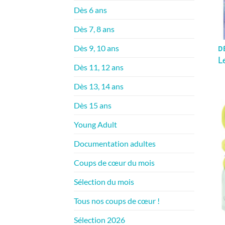
Dès 6 ans
Dès 7, 8 ans
Dès 9, 10 ans
D
L
Dès 11, 12 ans
Dès 13, 14 ans
Dès 15 ans
Young Adult
Documentation adultes
Coups de cœur du mois
Sélection du mois
Tous nos coups de cœur !
Sélection 2026