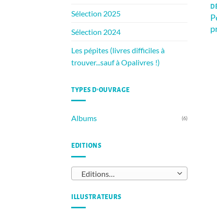
D
Sélection 2025
P
p
Sélection 2024
Les pépites (livres difficiles à
trouver...sauf à Opalivres !)
TYPES D’OUVRAGE
Albums
(6)
EDITIONS
Editions…
ILLUSTRATEURS