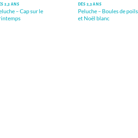
ÈS 2,3 ANS
DÈS 2,3 ANS
eluche – Cap sur le
Peluche – Boules de poils
rintemps
et Noël blanc