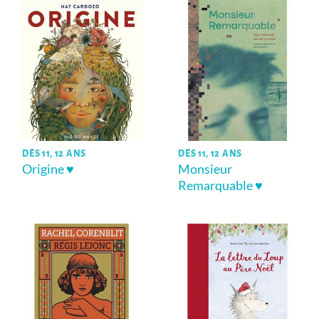
DÈS 11, 12 ANS
DÈS 11, 12 ANS
Origine ♥
Monsieur
Remarquable ♥