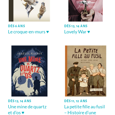
DÈS 6 ANS
DÈS 13, 14 ANS
Le croque-en-murs ♥
Lovely War ♥
DÈS 13, 14 ANS
DÈS 11, 12 ANS
Une mine de quartz
La petite fille au fusil
et d’os ♥
– Histoire d’une