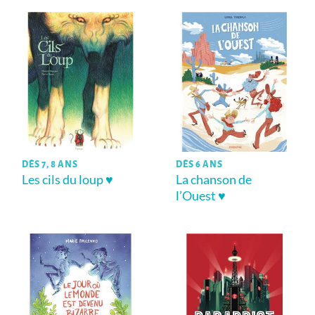
DÈS 7, 8 ANS
DÈS 6 ANS
Les cils du loup ♥
La chanson de
l’Ouest ♥