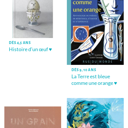
DÈS 4,5 ANS
Histoire d’un œuf ♥
DÈS 9, 10 ANS
La Terre est bleue
comme une orange ♥