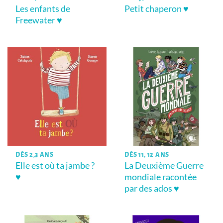
Les enfants de
Petit chaperon ♥
Freewater ♥
DÈS 2,3 ANS
DÈS 11, 12 ANS
Elle est où ta jambe ?
La Deuxième Guerre
♥
mondiale racontée
par des ados ♥