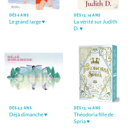
DÈS 6 ANS
DÈS 13, 14 ANS
Le grand large ♥
La vérité sur Judith
D. ♥
DÈS 4,5 ANS
DÈS 13, 14 ANS
Déjà dimanche ♥
Théodoria fille de
Spria ♥