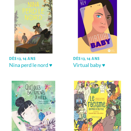
DÈS 13, 14 ANS
DÈS 13, 14 ANS
Nina perd le nord ♥
Virtual baby ♥