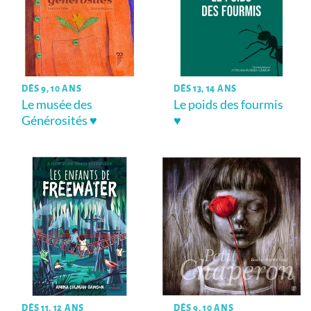
DÈS 9, 10 ANS
DÈS 13, 14 ANS
Le musée des
Le poids des fourmis
Générosités ♥
♥
DÈS 11, 12 ANS
DÈS 9, 10 ANS