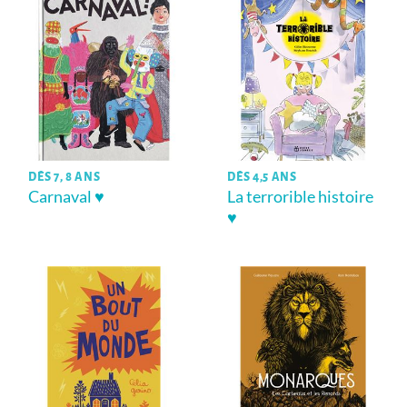
DÈS 7, 8 ANS
DÈS 4,5 ANS
Carnaval ♥
La terrorible histoire
♥