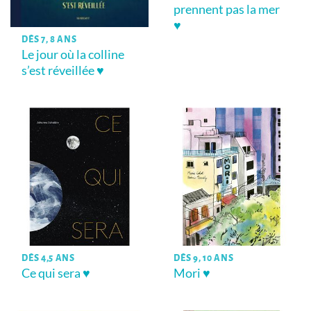
prennent pas la mer
♥
DÈS 7, 8 ANS
Le jour où la colline
s’est réveillée ♥
DÈS 4,5 ANS
DÈS 9, 10 ANS
Ce qui sera ♥
Mori ♥