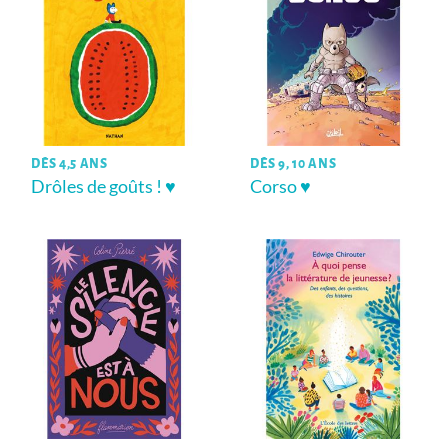
DÈS 4,5 ANS
DÈS 9, 10 ANS
Drôles de goûts ! ♥
Corso ♥