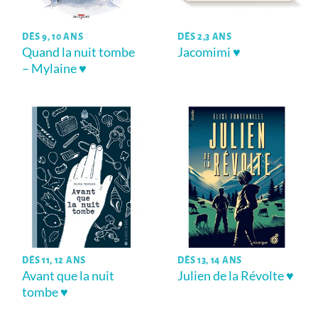
DÈS 9, 10 ANS
DÈS 2,3 ANS
Quand la nuit tombe
Jacomimi ♥
– Mylaine ♥
DÈS 11, 12 ANS
DÈS 13, 14 ANS
Avant que la nuit
Julien de la Révolte ♥
tombe ♥