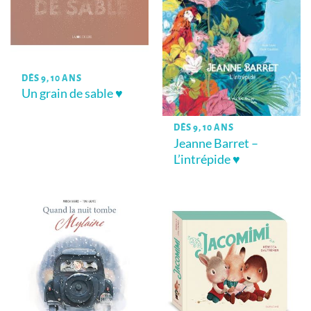
DÈS 9, 10 ANS
Un grain de sable ♥
DÈS 9, 10 ANS
Jeanne Barret –
L’intrépide ♥