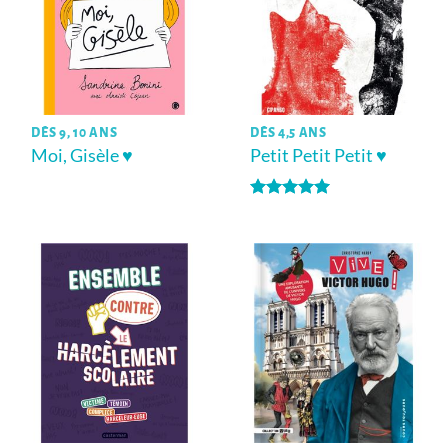
DÈS 9, 10 ANS
DÈS 4,5 ANS
Moi, Gisèle ♥
Petit Petit Petit ♥
Note
5
sur
5