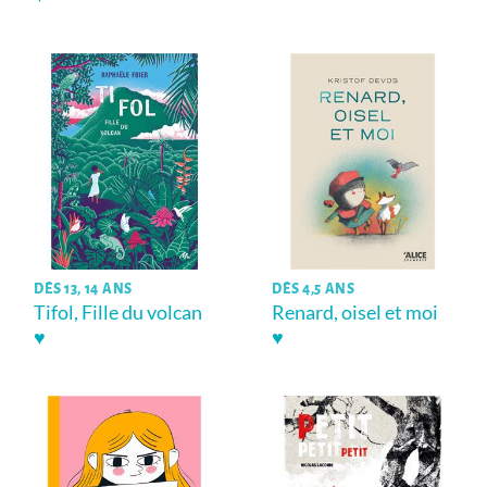
DÈS 13, 14 ANS
DÈS 4,5 ANS
Tifol, Fille du volcan
Renard, oisel et moi
♥
♥