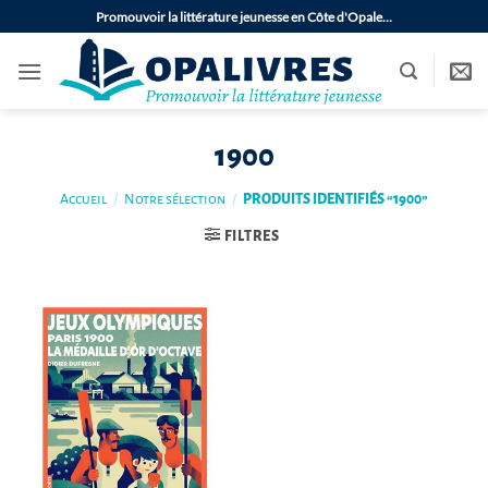
Passer
Promouvoir la littérature jeunesse en Côte d'Opale…
au
contenu
1900
Accueil
/
Notre sélection
/
PRODUITS IDENTIFIÉS “1900”
FILTRES