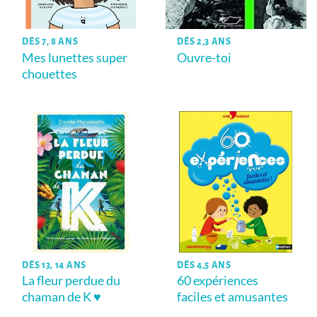
DÈS 7, 8 ANS
DÈS 2,3 ANS
Mes lunettes super
Ouvre-toi
chouettes
DÈS 13, 14 ANS
DÈS 4,5 ANS
La fleur perdue du
60 expériences
chaman de K ♥
faciles et amusantes