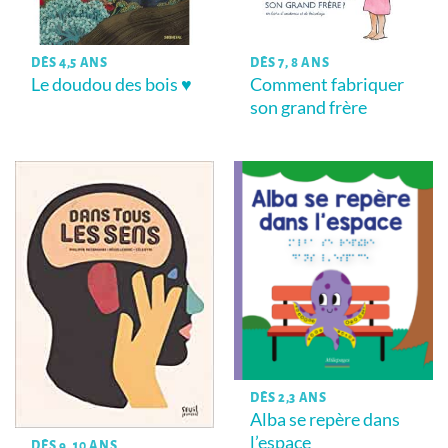
DÈS 4,5 ANS
DÈS 7, 8 ANS
Le doudou des bois ♥
Comment fabriquer
son grand frère
DÈS 2,3 ANS
Alba se repère dans
l’espace
DÈS 9, 10 ANS