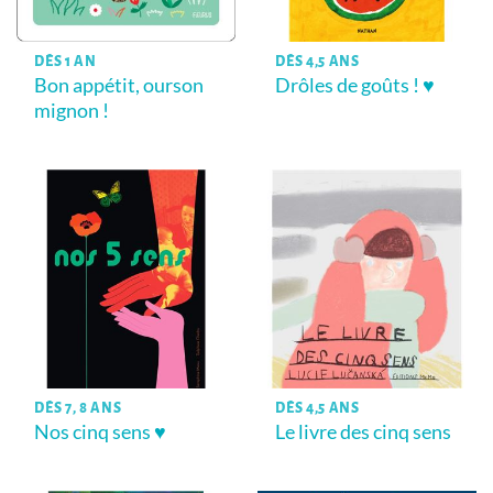
DÈS 1 AN
DÈS 4,5 ANS
Bon appétit, ourson
Drôles de goûts ! ♥
mignon !
DÈS 7, 8 ANS
DÈS 4,5 ANS
Nos cinq sens ♥
Le livre des cinq sens