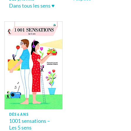
Dans tous les sens ♥
DÈS 6 ANS
1001 sensations –
Les 5 sens