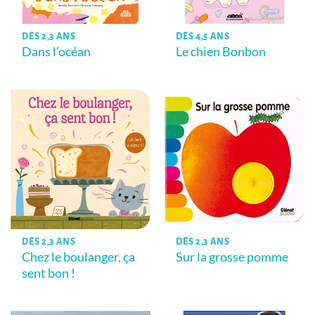
DÈS 2,3 ANS
DÈS 4,5 ANS
Dans l’océan
Le chien Bonbon
DÈS 2,3 ANS
DÈS 2,3 ANS
Chez le boulanger, ça
Sur la grosse pomme
sent bon !