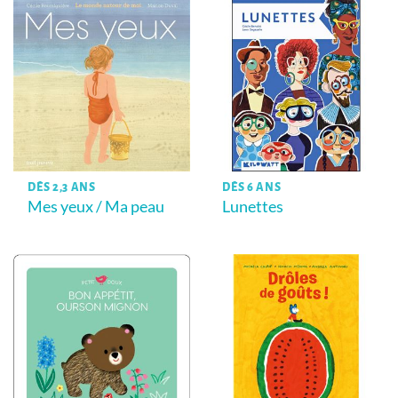
DÈS 2,3 ANS
DÈS 6 ANS
Mes yeux / Ma peau
Lunettes