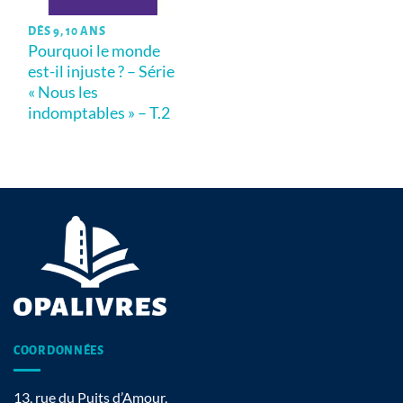
DÈS 9, 10 ANS
Pourquoi le monde
est-il injuste ? – Série
« Nous les
indomptables » – T.2
COORDONNÉES
13, rue du Puits d’Amour,