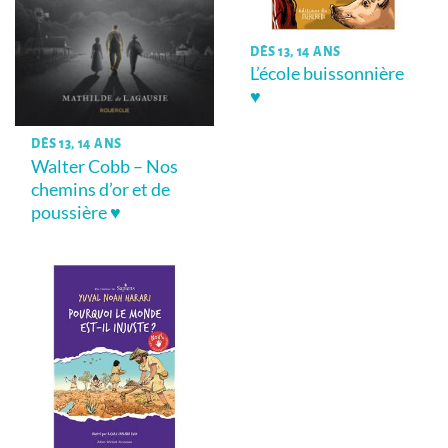
DÈS 13, 14 ANS
L’école buissonnière
♥
DÈS 13, 14 ANS
Walter Cobb – Nos
chemins d’or et de
poussière ♥