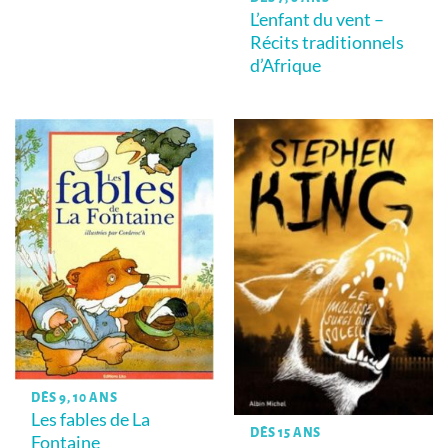
L’enfant du vent –
Récits traditionnels
d’Afrique
DÈS 9, 10 ANS
Les fables de La
DÈS 15 ANS
Fontaine