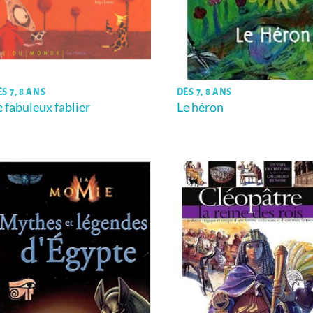
S 7, 8 ANS
DÈS 7, 8 ANS
e fabuleux fablier
Le héron