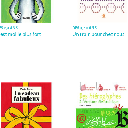
ÈS 2,3 ANS
DÈS 9, 10 ANS
’est moi le plus fort
Un train pour chez nous