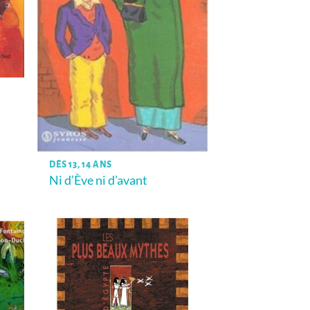
DÈS 13, 14 ANS
Ni d’Ève ni d’avant