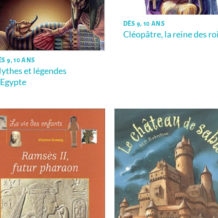
DÈS 9, 10 ANS
Cléopâtre, la reine des ro
S 9, 10 ANS
ythes et légendes
’Egypte