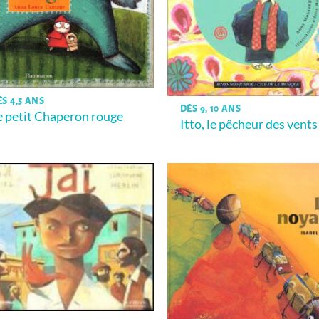
ÈS 4,5 ANS
DÈS 9, 10 ANS
e petit Chaperon rouge
Itto, le pêcheur des vents