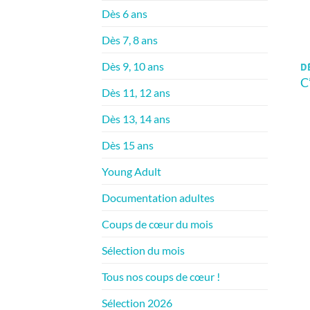
Dès 6 ans
Dès 7, 8 ans
Dès 9, 10 ans
D
C
Dès 11, 12 ans
Dès 13, 14 ans
Dès 15 ans
Young Adult
Documentation adultes
Coups de cœur du mois
Sélection du mois
Tous nos coups de cœur !
Sélection 2026