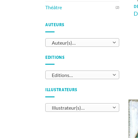
Théâtre
DÈ
(2)
D
AUTEURS
Auteur(s)…
EDITIONS
Editions…
ILLUSTRATEURS
Illustrateur(s)…