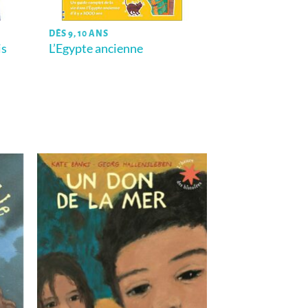
DÈS 9, 10 ANS
is
L’Egypte ancienne