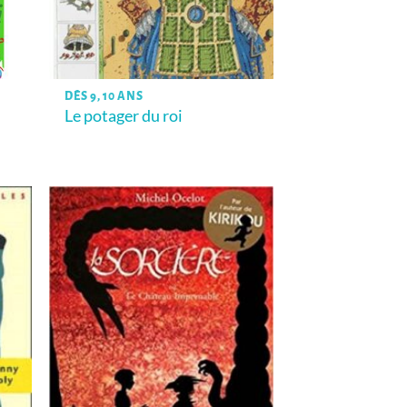
DÈS 9, 10 ANS
Le potager du roi