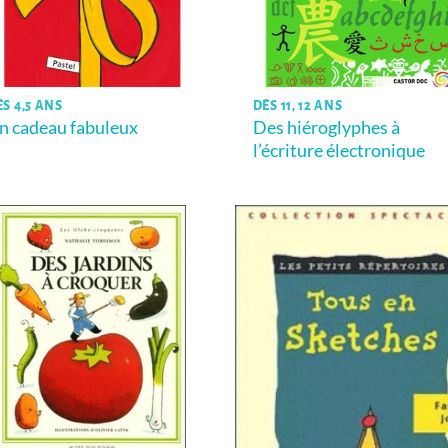
ÈS 4,5 ANS
DÈS 11, 12 ANS
n cadeau fabuleux
Des hiéroglyphes à
l’écriture électronique