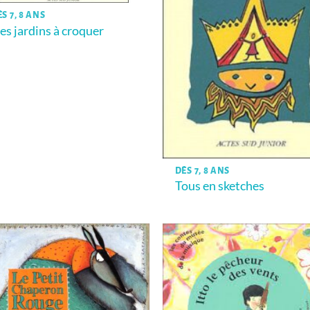
S 7, 8 ANS
es jardins à croquer
DÈS 7, 8 ANS
Tous en sketches