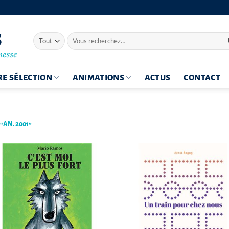
Recherche
pour :
E SÉLECTION
ANIMATIONS
ACTUS
CONTACT
“AN. 2001”