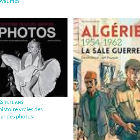
oyaumes
S 11, 12 ANS
’histoire vraies des
randes photos