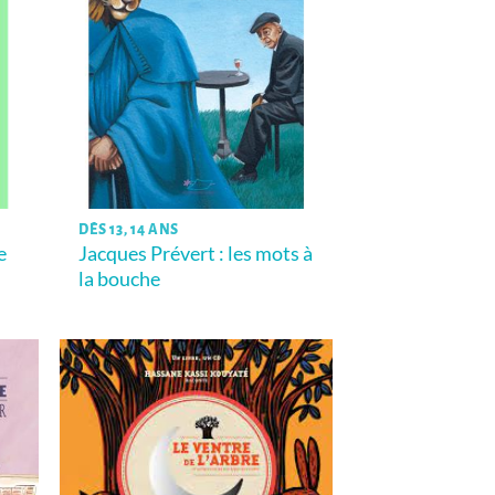
DÈS 13, 14 ANS
e
Jacques Prévert : les mots à
la bouche