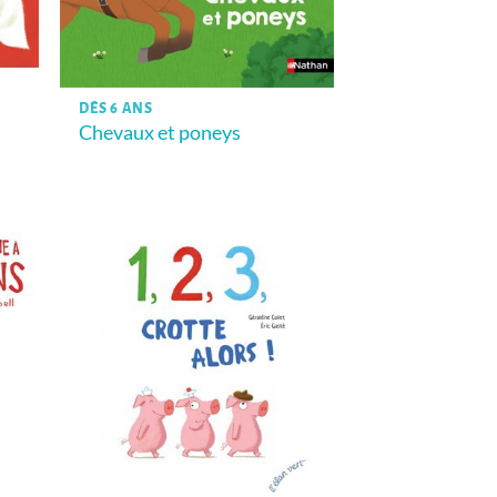
DÈS 6 ANS
Chevaux et poneys