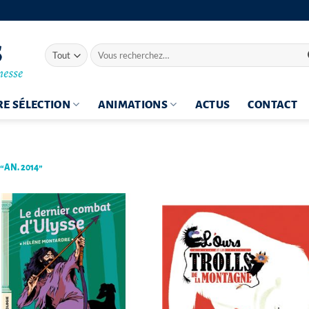
Recherche
pour :
E SÉLECTION
ANIMATIONS
ACTUS
CONTACT
“AN. 2014”