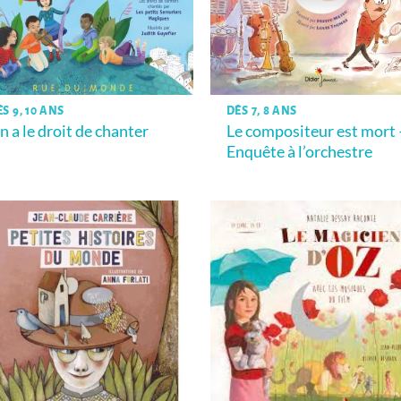
S 9, 10 ANS
DÈS 7, 8 ANS
n a le droit de chanter
Le compositeur est mort 
Enquête à l’orchestre