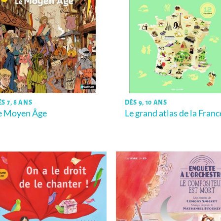
S 7, 8 ANS
DÈS 9, 10 ANS
e Moyen Âge
Le grand atlas de la Franc