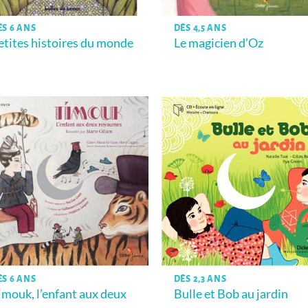
ÈS 6 ANS
DÈS 4,5 ANS
etites histoires du monde
Le magicien d’Oz
ÈS 6 ANS
DÈS 2,3 ANS
imouk, l’enfant aux deux
Bulle et Bob au jardin