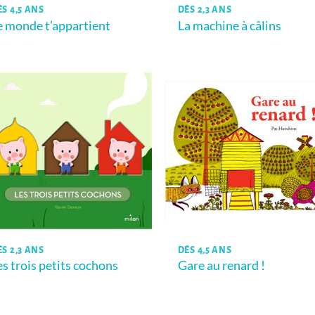
ÈS 4,5 ANS
DÈS 2,3 ANS
e monde t’appartient
La machine à câlins
ÈS 2,3 ANS
DÈS 4,5 ANS
es trois petits cochons
Gare au renard !