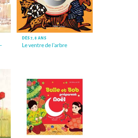
DÈS 7, 8 ANS
–
Le ventre de l’arbre