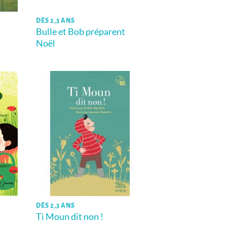
DÈS 2,3 ANS
Bulle et Bob préparent
Noël
DÈS 2,3 ANS
Ti Moun dit non !