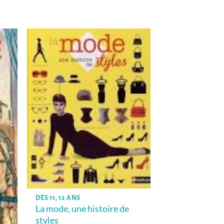
DÈS 11, 12 ANS
La mode, une histoire de
styles