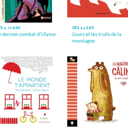
S 9, 10 ANS
DÈS 4,5 ANS
e dernier combat d’Ulysse
L’ours et les trolls de la
montagne