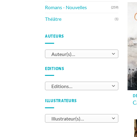
Romans - Nouvelles
(259)
Théâtre
(1)
AUTEURS
Auteur(s)…
EDITIONS
Editions…
DÈ
ILLUSTRATEURS
C
Illustrateur(s)…