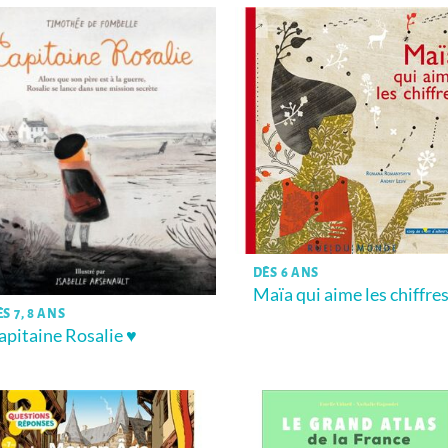
DÈS 6 ANS
Maïa qui aime les chiffre
S 7, 8 ANS
apitaine Rosalie ♥