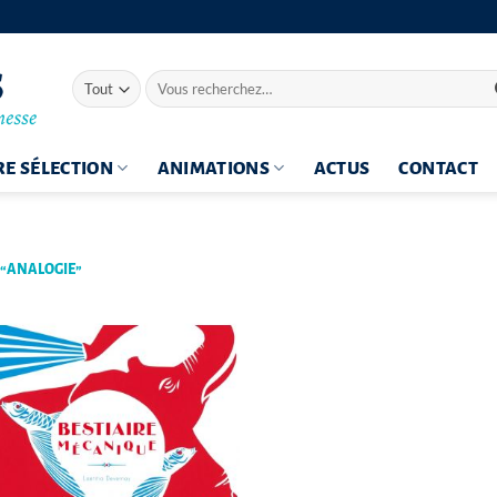
Recherche
pour :
E SÉLECTION
ANIMATIONS
ACTUS
CONTACT
 “ANALOGIE”