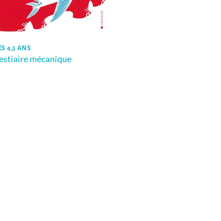
ÈS 4,5 ANS
estiaire mécanique