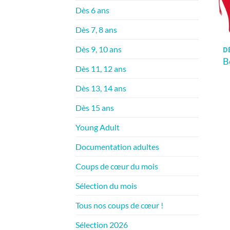
Dès 6 ans
Dès 7, 8 ans
Dès 9, 10 ans
D
B
Dès 11, 12 ans
Dès 13, 14 ans
Dès 15 ans
Young Adult
Documentation adultes
Coups de cœur du mois
Sélection du mois
Tous nos coups de cœur !
Sélection 2026