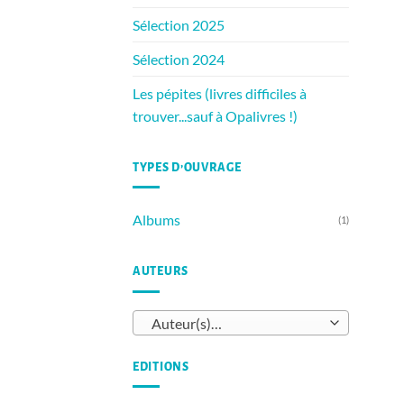
Sélection 2025
Sélection 2024
Les pépites (livres difficiles à
trouver...sauf à Opalivres !)
TYPES D’OUVRAGE
Albums
(1)
AUTEURS
Auteur(s)…
EDITIONS