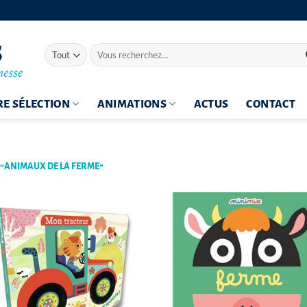
Recherche
pour :
E SÉLECTION
ANIMATIONS
ACTUS
CONTACT
 “ANIMAUX DE LA FERME”