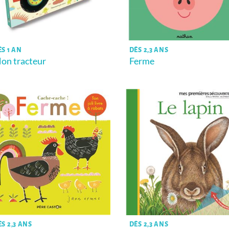
ÈS 1 AN
DÈS 2,3 ANS
on tracteur
Ferme
ÈS 2,3 ANS
DÈS 2,3 ANS