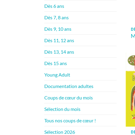
Dès 6 ans
Dès 7, 8 ans
Dès 9, 10 ans
D
M
Dès 11, 12 ans
Dès 13, 14 ans
Dès 15 ans
Young Adult
Documentation adultes
Coups de cœur du mois
Sélection du mois
Tous nos coups de cœur !
Sélection 2026
D