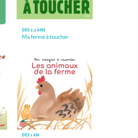
DÈS 2,3 ANS
Ma ferme à toucher
DÈS 1 AN