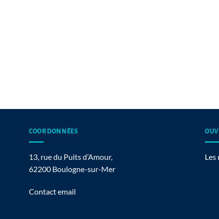
COORDONNÉES
OUV
13, rue du Puits d’Amour,
Les 
62200 Boulogne-sur-Mer
Contact email