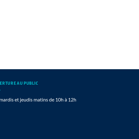
ERTURE AU PUBLIC
mardis et jeudis matins de 10h à 12h