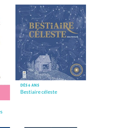
DÈS 6 ANS
Bestiaire céleste
es