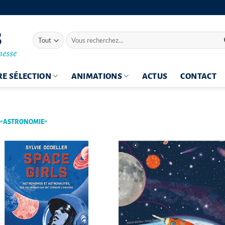
Recherche
pour :
E SÉLECTION
ANIMATIONS
ACTUS
CONTACT
S “ASTRONOMIE”