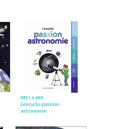
DÈS 7, 8 ANS
L’encyclo-passion
astronomie