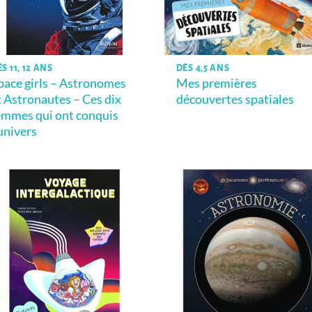
S 11, 12 ANS
DÈS 4,5 ANS
pace girls – Astronomes
Mes premières
t Astronautes – Ces dix
découvertes spatiales
emmes qui ont conquis
’univers