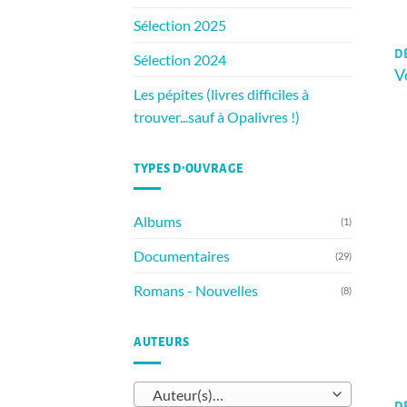
Sélection 2025
DÈ
Sélection 2024
V
Les pépites (livres difficiles à
trouver...sauf à Opalivres !)
TYPES D’OUVRAGE
Albums
(1)
Documentaires
(29)
Romans - Nouvelles
(8)
AUTEURS
Auteur(s)…