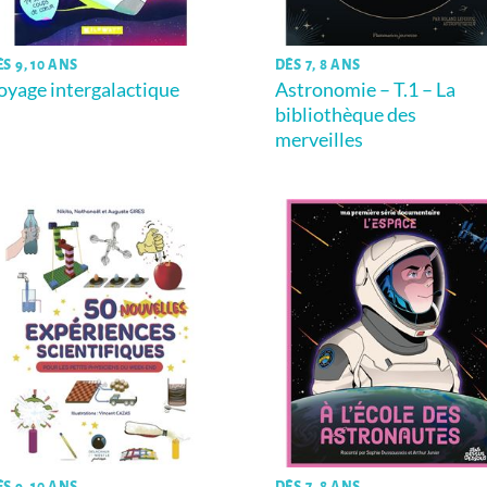
S 9, 10 ANS
DÈS 7, 8 ANS
oyage intergalactique
Astronomie – T.1 – La
bibliothèque des
merveilles