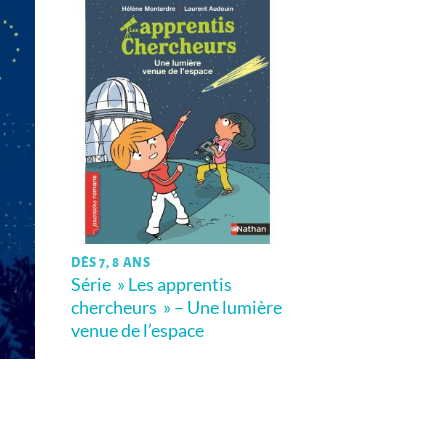
DÈS 7, 8 ANS
Série » Les apprentis
chercheurs » – Une lumière
venue de l’espace