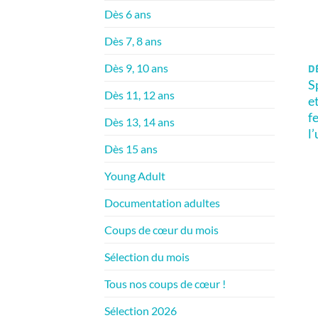
Dès 6 ans
Dès 7, 8 ans
Dès 9, 10 ans
DÈ
S
Dès 11, 12 ans
e
f
Dès 13, 14 ans
l
Dès 15 ans
Young Adult
Documentation adultes
Coups de cœur du mois
Sélection du mois
Tous nos coups de cœur !
Sélection 2026