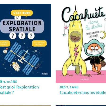
S 9, 10 ANS
’est quoi l’exploration
DÈS 7, 8 ANS
patiale ?
Cacahuète dans les étoil