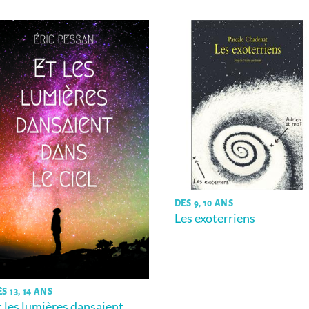
DÈS 9, 10 ANS
Les exoterriens
S 13, 14 ANS
t les lumières dansaient