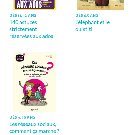
DÈS 11, 12 ANS
DÈS 4,5 ANS
140 astuces
L’éléphant et le
strictement
ouistiti
réservées aux ados
DÈS 9, 10 ANS
Les réseaux sociaux,
comment ça marche ?