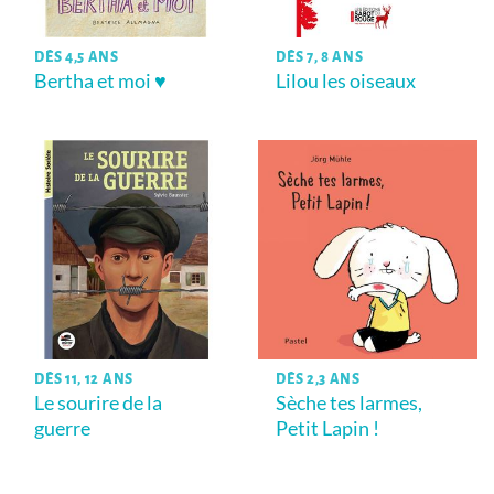
DÈS 4,5 ANS
DÈS 7, 8 ANS
Bertha et moi ♥
Lilou les oiseaux
DÈS 11, 12 ANS
DÈS 2,3 ANS
Le sourire de la
Sèche tes larmes,
guerre
Petit Lapin !