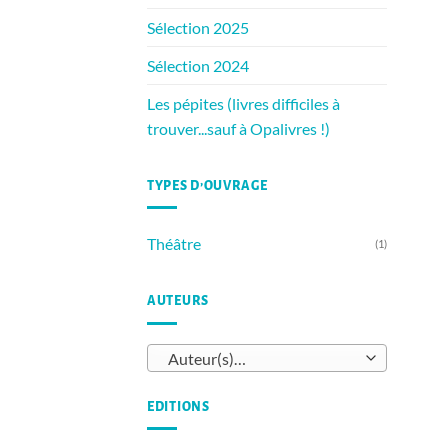
Sélection 2025
Sélection 2024
Les pépites (livres difficiles à
trouver...sauf à Opalivres !)
TYPES D’OUVRAGE
Théâtre
(1)
AUTEURS
Auteur(s)…
EDITIONS