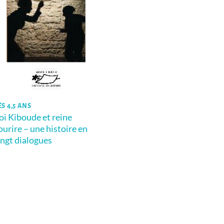
ÈS 4,5 ANS
oi Kiboude et reine
ourire – une histoire en
ingt dialogues