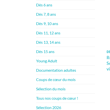
Dès 6 ans
Dès 7, 8 ans
Dès 9, 10 ans
Dès 11, 12 ans
Dès 13, 14 ans
Dès 15 ans
D
R
Young Adult
S
v
Documentation adultes
Coups de cœur du mois
Sélection du mois
Tous nos coups de cœur !
Sélection 2026