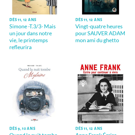
DÈS 11, 12 ANS
DÈS 11, 12 ANS
Simone -T.3/3- Mais
Vingt-quatre heures
un jour dans notre
pour SAUVER ADAM
vie, le printemps
mon ami du ghetto
refleurira
DÈS 9, 10 ANS
DÈS 11, 12 ANS