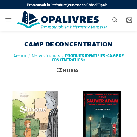
Passer
Promouvoir la littérature jeunesse en Côte d'Opale…
au
contenu
camp de concentration
Accueil
/
Notre sélection
/
PRODUITS IDENTIFIÉS “CAMP DE
CONCENTRATION”
FILTRES