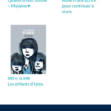
Quand la nuit tombe
Anne Frank Écrire
– Mylaine ♥
pour continuer à
vivre
DÈS 11, 12 ANS
Les enfants d‘Izieu