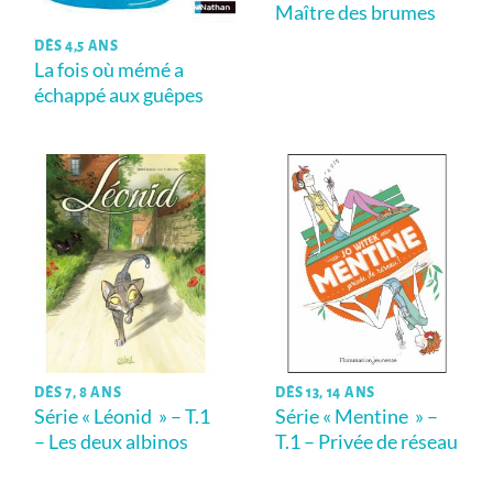
Maître des brumes
DÈS 4,5 ANS
La fois où mémé a
échappé aux guêpes
DÈS 7, 8 ANS
DÈS 13, 14 ANS
Série « Léonid » – T.1
Série « Mentine » –
– Les deux albinos
T.1 – Privée de réseau