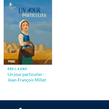
DÈS 7, 8 ANS
Un jour particulier :
Jean-François Millet