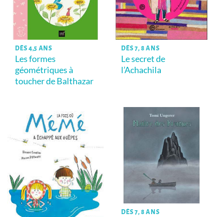
DÈS 4,5 ANS
DÈS 7, 8 ANS
Les formes
Le secret de
géométriques à
l’Achachila
toucher de Balthazar
DÈS 7, 8 ANS