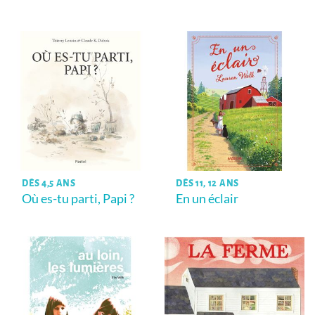
DÈS 4,5 ANS
DÈS 11, 12 ANS
Où es-tu parti, Papi ?
En un éclair