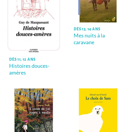
DÈS 13, 14 ANS
Mes nuits à la
caravane
DÈS 11, 12 ANS
Histoires douces-
amères