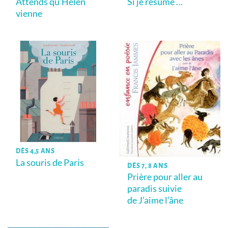
Attends qu’Helen
Si je résume …
vienne
DÈS 4,5 ANS
La souris de Paris
DÈS 7, 8 ANS
Prière pour aller au
paradis suivie
de J’aime l’âne