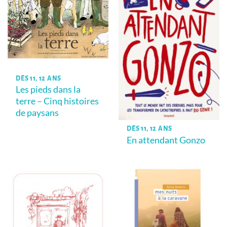
DÈS 11, 12 ANS
Les pieds dans la
terre – Cinq histoires
de paysans
DÈS 11, 12 ANS
En attendant Gonzo