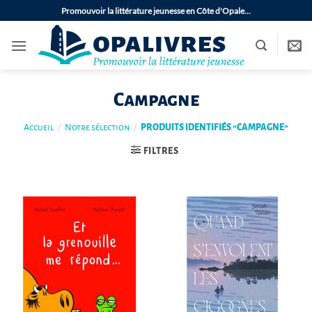
Passer
Promouvoir la littérature jeunesse en Côte d'Opale…
au
contenu
Campagne
Accueil
/
Notre sélection
/
PRODUITS IDENTIFIÉS “CAMPAGNE”
FILTRES