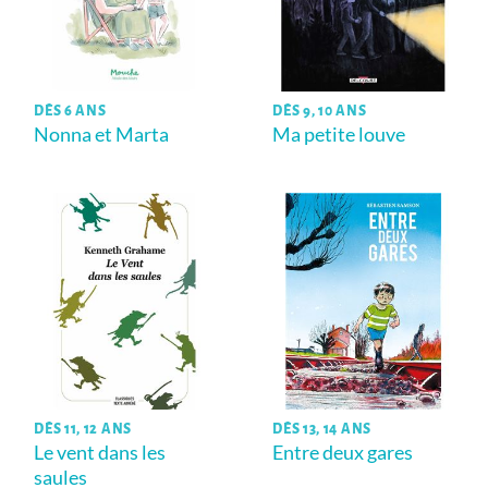
DÈS 6 ANS
DÈS 9, 10 ANS
Nonna et Marta
Ma petite louve
DÈS 11, 12 ANS
DÈS 13, 14 ANS
Le vent dans les
Entre deux gares
saules