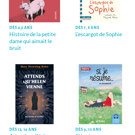
DÈS 4,5 ANS
DÈS 7, 8 ANS
Histoire de la petite
L’escargot de Sophie
dame qui aimait le
bruit
DÈS 13, 14 ANS
DÈS 9, 10 ANS