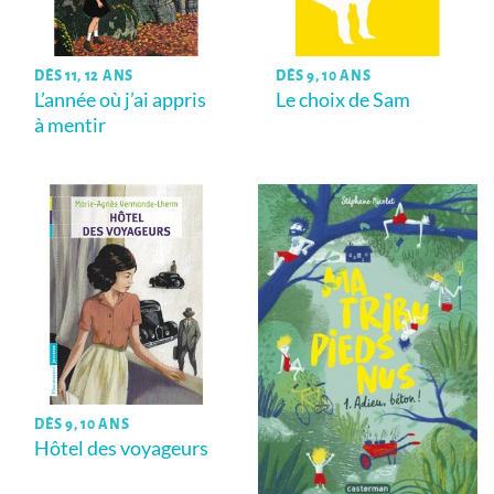
DÈS 11, 12 ANS
DÈS 9, 10 ANS
L’année où j’ai appris
Le choix de Sam
à mentir
DÈS 9, 10 ANS
Hôtel des voyageurs