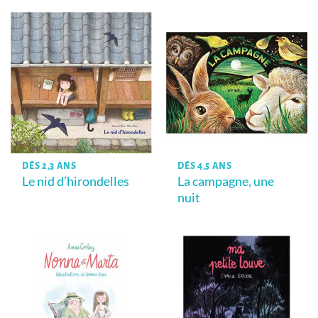
DÈS 2,3 ANS
DÈS 4,5 ANS
Le nid d’hirondelles
La campagne, une
nuit