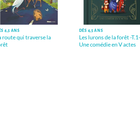
ÈS 4,5 ANS
DÈS 4,5 ANS
a route qui traverse la
Les lurons de la forêt -T.1
orêt
Une comédie en V actes