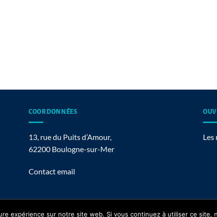
COORDONNÉES
OUV
13, rue du Puits d’Amour,
Les 
62200 Boulogne-sur-Mer
Contact email
ure expérience sur notre site web. Si vous continuez à utiliser ce site