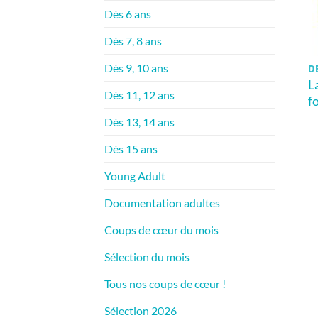
Dès 6 ans
Dès 7, 8 ans
Dès 9, 10 ans
D
L
Dès 11, 12 ans
f
Dès 13, 14 ans
Dès 15 ans
Young Adult
Documentation adultes
Coups de cœur du mois
Sélection du mois
Tous nos coups de cœur !
Sélection 2026