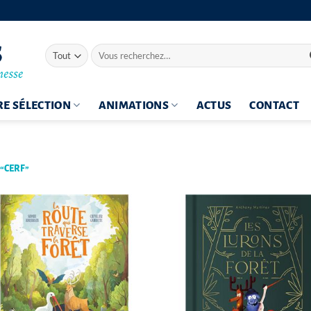
Recherche
pour :
E SÉLECTION
ANIMATIONS
ACTUS
CONTACT
 “CERF”