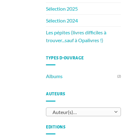
Sélection 2025
Sélection 2024
Les pépites (livres difficiles à
trouver...sauf à Opalivres !)
TYPES D’OUVRAGE
Albums
(2)
AUTEURS
Auteur(s)…
EDITIONS