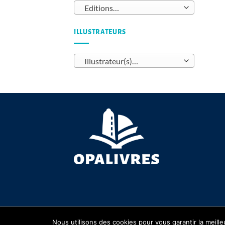
Editions…
ILLUSTRATEURS
Illustrateur(s)…
Copyright 2026 ©
OPALIVRES
Nous utilisons des cookies pour vous garantir la meille