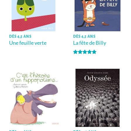
DÈS 4,5 ANS
DÈS 4,5 ANS
Une feuille verte
La fête de Billy
Note
5
sur
5