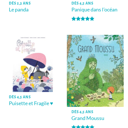
DÈS 2,3 ANS
DÈS 4,5 ANS
Le panda
Panique dans l’océan
Note
5
sur
5
DÈS 4,5 ANS
Puisette et Fragile ♥
DÈS 4,5 ANS
Grand Moussu