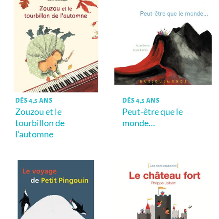
DÈS 4,5 ANS
DÈS 4,5 ANS
Zouzou et le
Peut-être que le
tourbillon de
monde…
l’automne