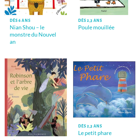
DÈS 6 ANS
DÈS 2,3 ANS
Nian Shou – le
Poule mouillée
monstre du Nouvel
an
DÈS 2,3 ANS
Le petit phare