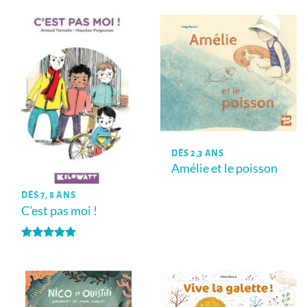
DÈS 2,3 ANS
Amélie et le poisson
DÈS 7, 8 ANS
C’est pas moi !
Note
5
sur
5