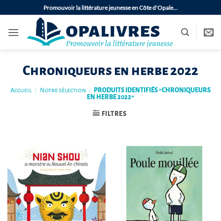
Passer
Promouvoir la littérature jeunesse en Côte d'Opale…
au
contenu
Chroniqueurs en herbe 2022
Accueil
/
Notre sélection
/
PRODUITS IDENTIFIÉS “CHRONIQUEURS
EN HERBE 2022”
FILTRES