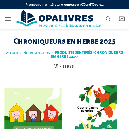
Passer
Promouvoir la littérature jeunesse en Côte d'Opale…
au
contenu
Chroniqueurs en herbe 2025
Accueil
/
Notre sélection
/
PRODUITS IDENTIFIÉS “CHRONIQUEURS
EN HERBE 2025”
FILTRES