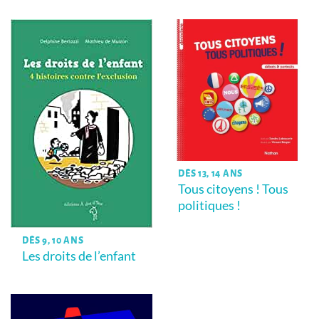
DÈS 13, 14 ANS
Tous citoyens ! Tous
politiques !
DÈS 9, 10 ANS
Les droits de l’enfant