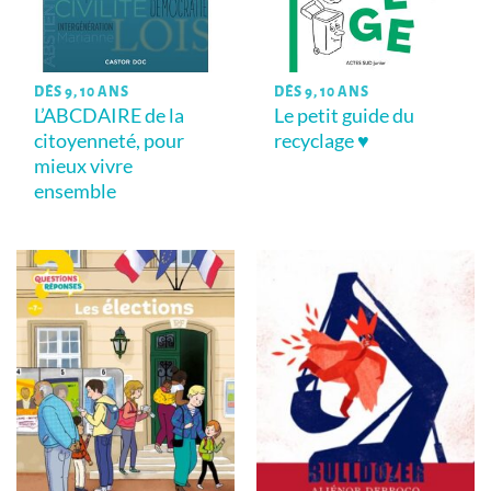
DÈS 9, 10 ANS
DÈS 9, 10 ANS
L’ABCDAIRE de la
Le petit guide du
citoyenneté, pour
recyclage ♥
mieux vivre
ensemble