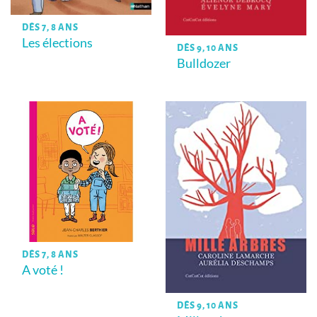
DÈS 7, 8 ANS
Les élections
DÈS 9, 10 ANS
Bulldozer
DÈS 7, 8 ANS
A voté !
DÈS 9, 10 ANS