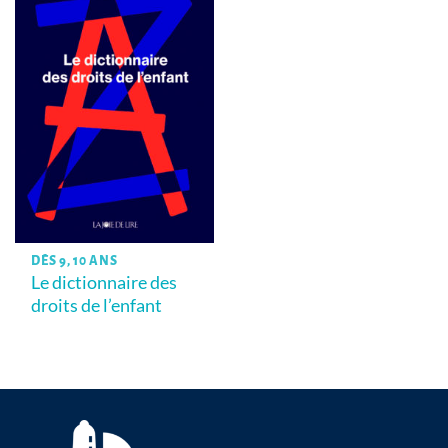
DÈS 9, 10 ANS
Le dictionnaire des
droits de l’enfant