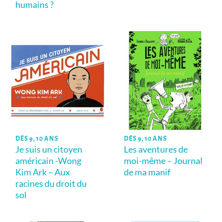
humains ?
DÈS 9, 10 ANS
DÈS 9, 10 ANS
Je suis un citoyen
Les aventures de
américain -Wong
moi-même – Journal
Kim Ark – Aux
de ma manif
racines du droit du
sol