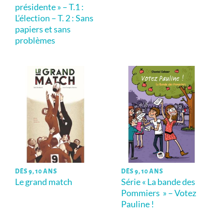
présidente » – T.1 :
L’élection – T. 2 : Sans
papiers et sans
problèmes
DÈS 9, 10 ANS
DÈS 9, 10 ANS
Le grand match
Série « La bande des
Pommiers » – Votez
Pauline !