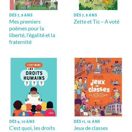
DÈS 7, 8 ANS
DÈS 7, 8 ANS
Mes premiers
Zette et Tic – A voté
poèmes pour la
liberté, l’égalité et la
fraternité
DÈS 9, 10 ANS
DÈS 11, 12 ANS
C’est quoi, les droits
Jeux de classes