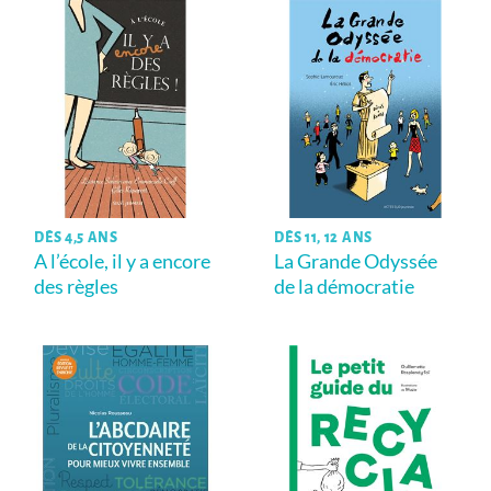
DÈS 4,5 ANS
DÈS 11, 12 ANS
A l’école, il y a encore
La Grande Odyssée
des règles
de la démocratie