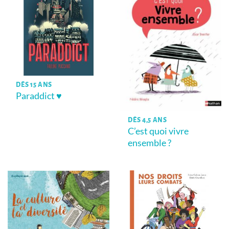
DÈS 15 ANS
Paraddict ♥
DÈS 4,5 ANS
C’est quoi vivre
ensemble ?