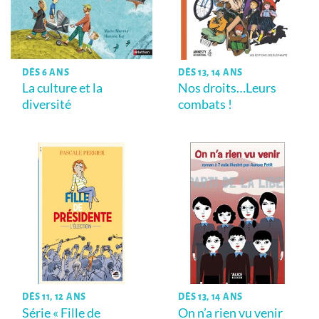
DÈS 6 ANS
DÈS 13, 14 ANS
La culture et la
Nos droits…Leurs
diversité
combats !
DÈS 11, 12 ANS
DÈS 13, 14 ANS
Série « Fille de
On n’a rien vu venir