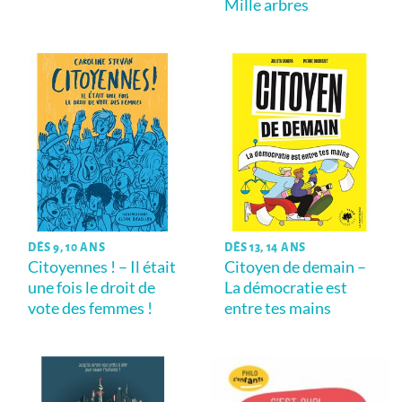
Mille arbres
DÈS 9, 10 ANS
DÈS 13, 14 ANS
Citoyennes ! – Il était
Citoyen de demain –
une fois le droit de
La démocratie est
vote des femmes !
entre tes mains