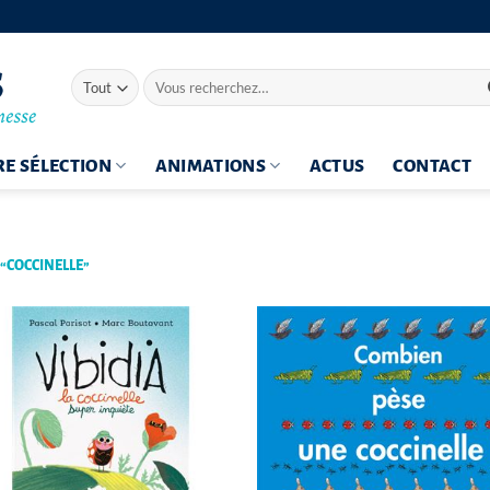
Recherche
pour :
E SÉLECTION
ANIMATIONS
ACTUS
CONTACT
 “COCCINELLE”