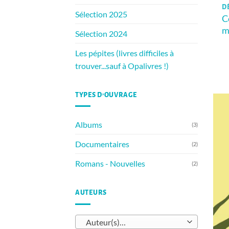
D
Sélection 2025
C
m
Sélection 2024
Les pépites (livres difficiles à
trouver...sauf à Opalivres !)
TYPES D’OUVRAGE
Albums
(3)
Documentaires
(2)
Romans - Nouvelles
(2)
AUTEURS
Auteur(s)…