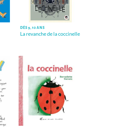
DÈS 9, 10 ANS
La revanche de la coccinelle