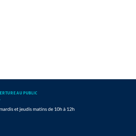
ERTURE AU PUBLIC
mardis et jeudis matins de 10h à 12h