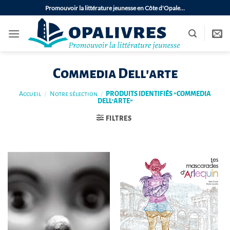
Passer
Promouvoir la littérature jeunesse en Côte d'Opale…
au
contenu
Commedia Dell'arte
Accueil
/
Notre sélection
/
PRODUITS IDENTIFIÉS “COMMEDIA
DELL'ARTE”
FILTRES