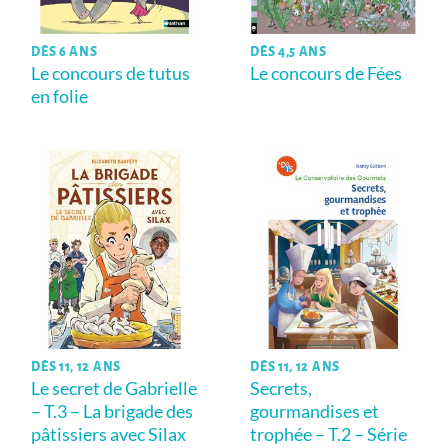
DÈS 6 ANS
DÈS 4,5 ANS
Le concours de tutus
Le concours de Fées
en folie
DÈS 11, 12 ANS
DÈS 11, 12 ANS
Le secret de Gabrielle
Secrets,
– T.3 – La brigade des
gourmandises et
pâtissiers avec Silax
trophée – T.2 – Série