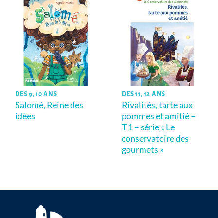
DÈS 9, 10 ANS
DÈS 11, 12 ANS
Salomé, Reine des
Rivalités, tarte aux
idées
pommes et amitié –
T.1 – série « Le
conservatoire des
gourmets »