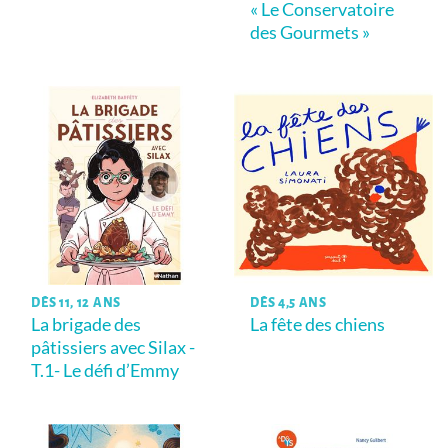
« Le Conservatoire
des Gourmets »
DÈS 11, 12 ANS
DÈS 4,5 ANS
La brigade des
La fête des chiens
pâtissiers avec Silax -
T.1- Le défi d’Emmy