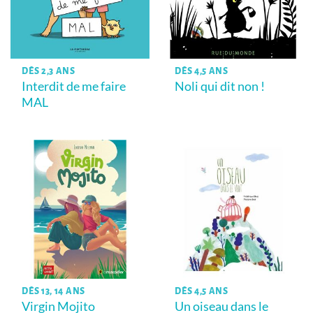
DÈS 2,3 ANS
DÈS 4,5 ANS
Interdit de me faire
Noli qui dit non !
MAL
DÈS 13, 14 ANS
DÈS 4,5 ANS
Virgin Mojito
Un oiseau dans le