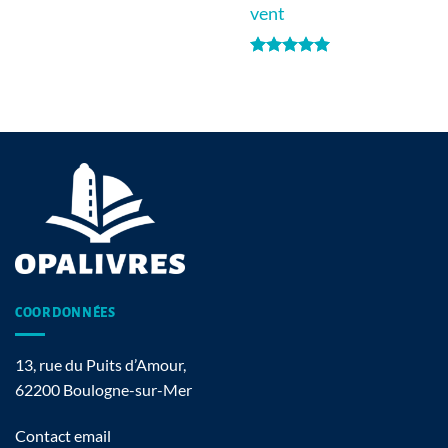
vent
Note
5
sur
5
COORDONNÉES
13, rue du Puits d’Amour,
62200 Boulogne-sur-Mer
Contact email