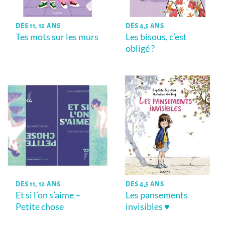
DÈS 11, 12 ANS
DÈS 4,5 ANS
Tes mots sur les murs
Les bisous, c’est
obligé ?
DÈS 11, 12 ANS
DÈS 4,5 ANS
Et si l’on s’aime –
Les pansements
Petite chose
invisibles ♥