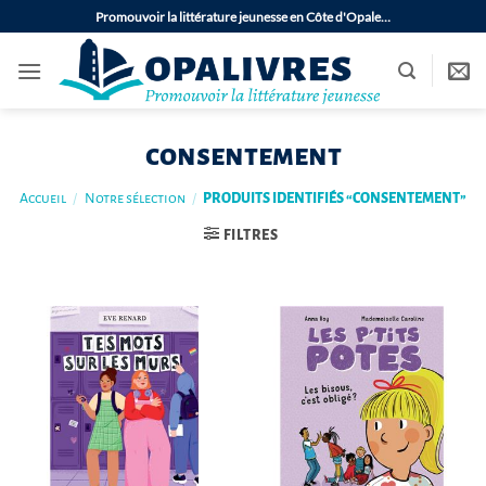
Passer
Promouvoir la littérature jeunesse en Côte d'Opale…
au
contenu
consentement
Accueil
/
Notre sélection
/
PRODUITS IDENTIFIÉS “CONSENTEMENT”
FILTRES