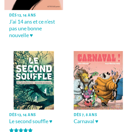
DÈS 13, 14 ANS
J’ai 14 ans et ce n’est
pas une bonne
nouvelle ♥
DÈS 13, 14 ANS
DÈS 7, 8 ANS
Le second souffle ♥
Carnaval ♥