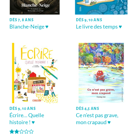
DÈS 7, 8 ANS
DÈS 9, 10 ANS
Blanche-Neige ♥
Le livre des temps ♥
DÈS 9, 10 ANS
DÈS 4,5 ANS
Écrire… Quelle
Ce n’est pas grave,
histoire ! ♥
mon crapaud ♥