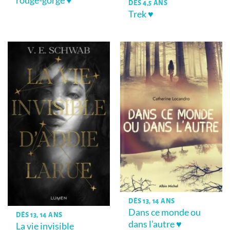
rouge-gorge ♥
DÈS 4,5 ANS
Trek ♥
DÈS 13, 14 ANS
Dans ce monde ou
DÈS 13, 14 ANS
dans l’autre ♥
La vie invisible