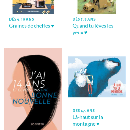
DÈS 9, 10 ANS
DÈS 7, 8 ANS
Graines de cheffes ♥
Quand tu lèves les
yeux ♥
DÈS 4,5 ANS
Là-haut sur la
montagne ♥