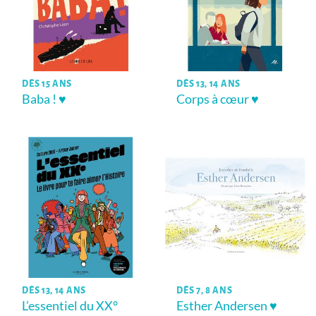
DÈS 15 ANS
DÈS 13, 14 ANS
Baba ! ♥
Corps à cœur ♥
DÈS 13, 14 ANS
DÈS 7, 8 ANS
L’essentiel du XX°
Esther Andersen ♥