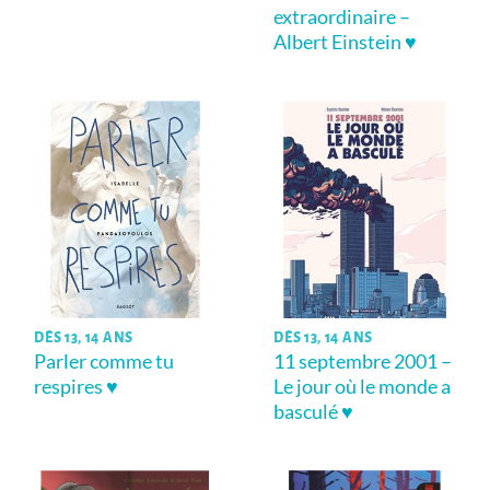
extraordinaire –
Albert Einstein ♥
DÈS 13, 14 ANS
DÈS 13, 14 ANS
Parler comme tu
11 septembre 2001 –
respires ♥
Le jour où le monde a
basculé ♥