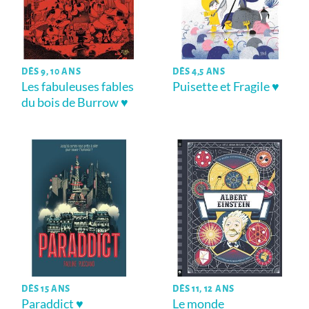
DÈS 9, 10 ANS
DÈS 4,5 ANS
Les fabuleuses fables
Puisette et Fragile ♥
du bois de Burrow ♥
DÈS 15 ANS
DÈS 11, 12 ANS
Paraddict ♥
Le monde