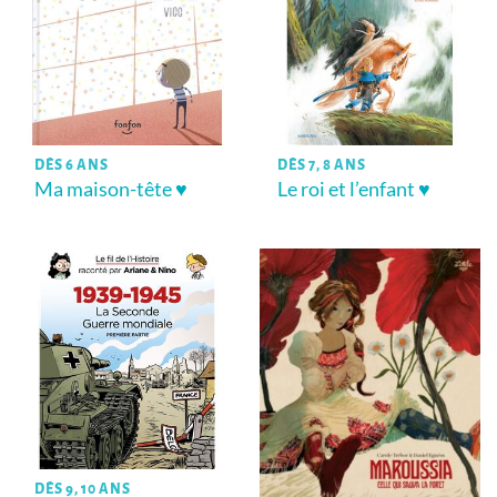
DÈS 6 ANS
DÈS 7, 8 ANS
Ma maison-tête ♥
Le roi et l’enfant ♥
DÈS 9, 10 ANS