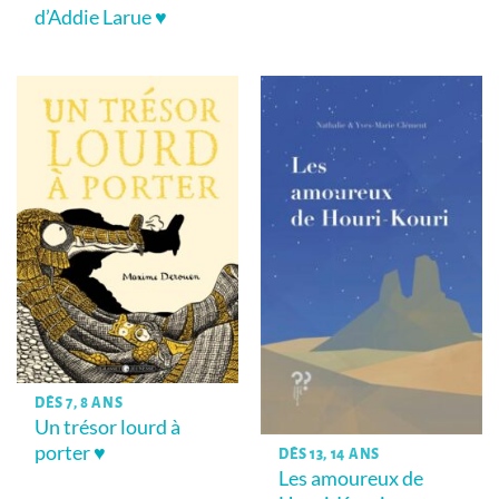
d’Addie Larue ♥
DÈS 7, 8 ANS
Un trésor lourd à
porter ♥
DÈS 13, 14 ANS
Les amoureux de