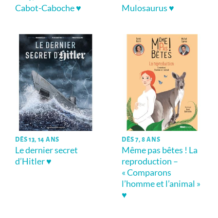
Cabot-Caboche ♥
Mulosaurus ♥
DÈS 13, 14 ANS
DÈS 7, 8 ANS
Le dernier secret
Même pas bêtes ! La
d’Hitler ♥
reproduction –
« Comparons
l’homme et l’animal »
♥