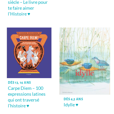
siècle – Le livre pour
te faire aimer
l’Histoire ♥
DÈS 13, 14 ANS
Carpe Diem – 100
expressions latines
qui ont traversé
DÈS 4,5 ANS
Idylle ♥
l’histoire ♥