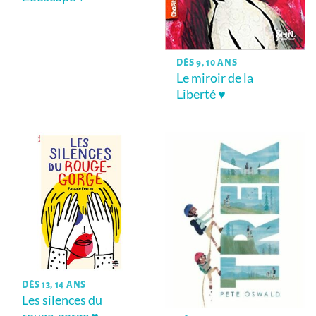
DÈS 9, 10 ANS
Le miroir de la
Liberté ♥
DÈS 13, 14 ANS
Les silences du