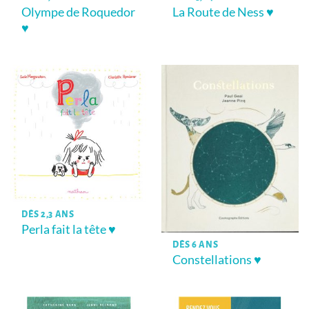
Olympe de Roquedor
La Route de Ness ♥
♥
DÈS 2,3 ANS
Perla fait la tête ♥
DÈS 6 ANS
Constellations ♥