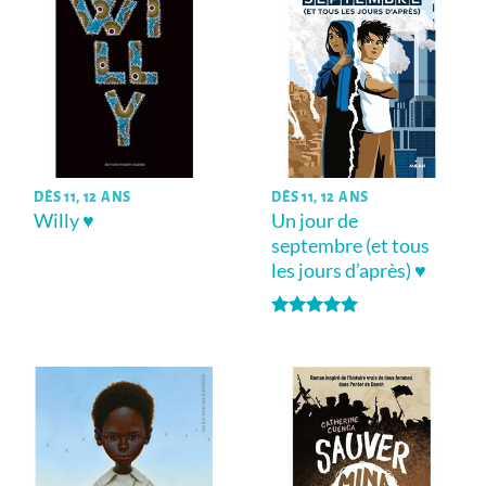
DÈS 11, 12 ANS
DÈS 11, 12 ANS
Willy ♥
Un jour de
septembre (et tous
les jours d’après) ♥
Note
5
sur
5