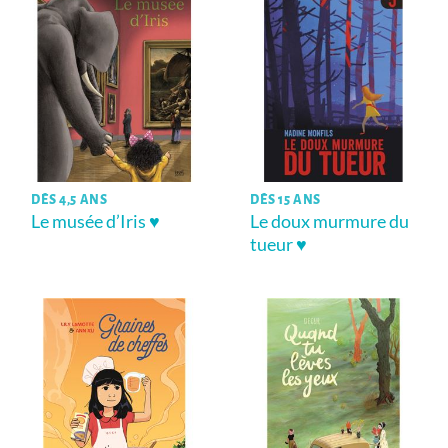
DÈS 4,5 ANS
DÈS 15 ANS
Le musée d’Iris ♥
Le doux murmure du
tueur ♥