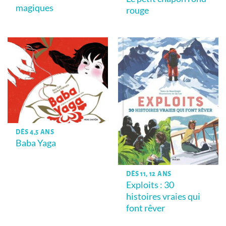
magiques
rouge
DÈS 4,5 ANS
Baba Yaga
DÈS 11, 12 ANS
Exploits : 30
histoires vraies qui
font rêver