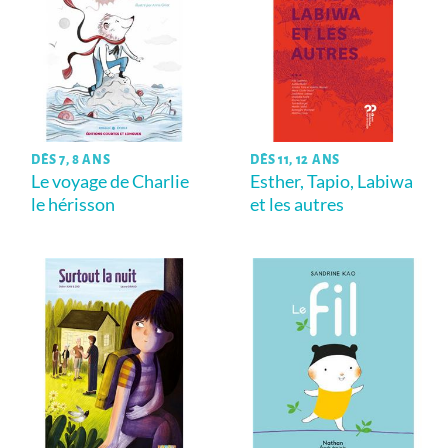
DÈS 7, 8 ANS
DÈS 11, 12 ANS
Le voyage de Charlie
Esther, Tapio, Labiwa
le hérisson
et les autres