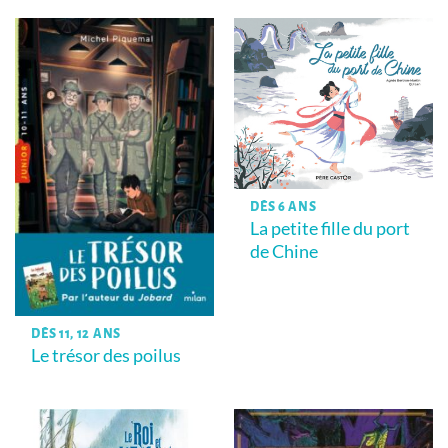
DÈS 6 ANS
La petite fille du port
de Chine
DÈS 11, 12 ANS
Le trésor des poilus