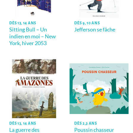
DÈS 13, 14 ANS
DÈS 9, 10 ANS
Sitting Bull – Un
Jefferson se fâche
indien en moi – New
York, hiver 2053
DÈS 13, 14 ANS
DÈS 2,3 ANS
La guerre des
Poussin chasseur