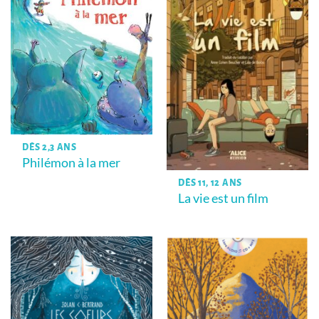
DÈS 2,3 ANS
Philémon à la mer
DÈS 11, 12 ANS
La vie est un film