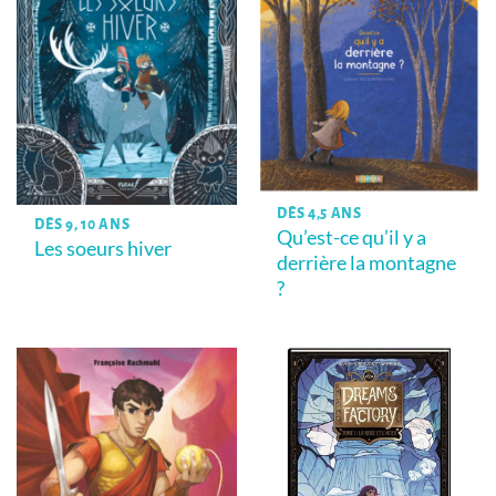
DÈS 4,5 ANS
DÈS 9, 10 ANS
Qu’est-ce qu’il y a
Les soeurs hiver
derrière la montagne
?