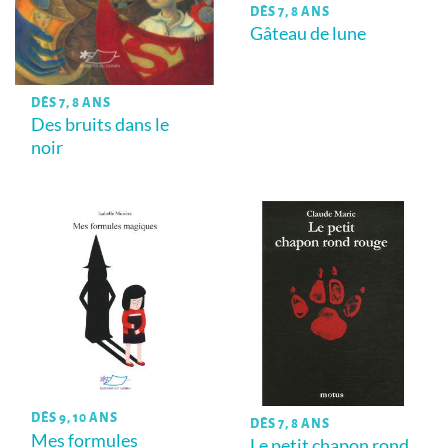
DÈS 7, 8 ANS
Gâteau de lune
DÈS 7, 8 ANS
Des bruits dans le
noir
DÈS 9, 10 ANS
DÈS 7, 8 ANS
Mes formules
Le petit chapon rond