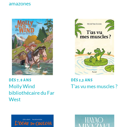
amazones
DÈS 7, 8 ANS
DÈS 2,3 ANS
Molly Wind
T’as vu mes muscles ?
bibliothécaire du Far
West