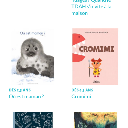
TDAH s’invite à la
maison
DÈS 2,3 ANS
DÈS 4,5 ANS
Où est maman ?
Cromimi