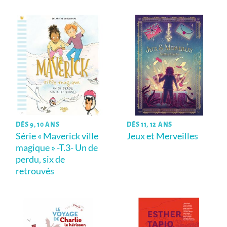
DÈS 9, 10 ANS
DÈS 11, 12 ANS
Série « Maverick ville
Jeux et Merveilles
magique » -T.3- Un de
perdu, six de
retrouvés