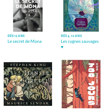
DÈS 15 ANS
DÈS 9, 10 ANS
Le secret de Mona
Les cygnes sauvages
♥