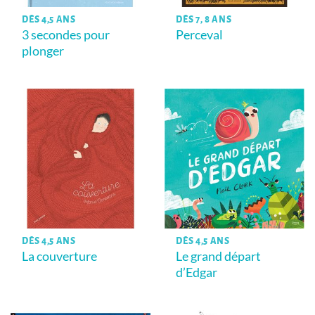
DÈS 4,5 ANS
DÈS 7, 8 ANS
3 secondes pour
Perceval
plonger
DÈS 4,5 ANS
DÈS 4,5 ANS
La couverture
Le grand départ
d’Edgar