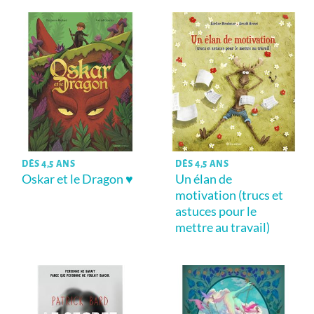
DÈS 4,5 ANS
DÈS 4,5 ANS
Oskar et le Dragon ♥
Un élan de
motivation (trucs et
astuces pour le
mettre au travail)