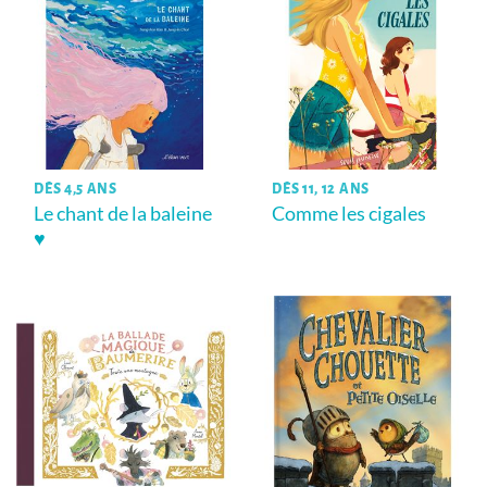
DÈS 4,5 ANS
DÈS 11, 12 ANS
Le chant de la baleine
Comme les cigales
♥