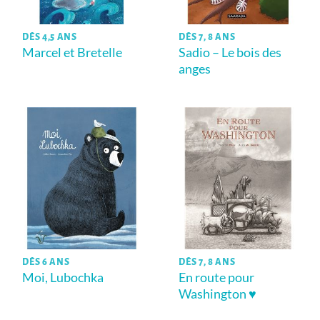
DÈS 4,5 ANS
DÈS 7, 8 ANS
Marcel et Bretelle
Sadio – Le bois des
anges
DÈS 6 ANS
DÈS 7, 8 ANS
Moi, Lubochka
En route pour
Washington ♥