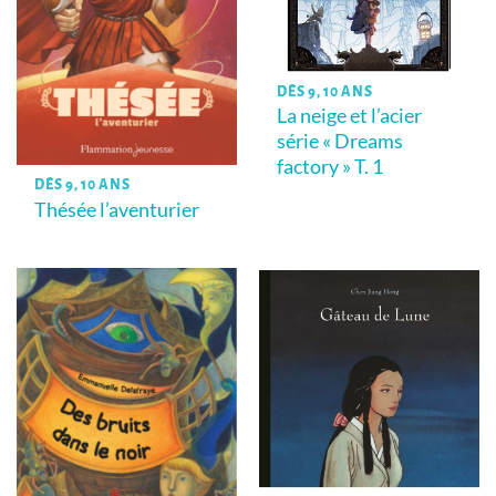
DÈS 9, 10 ANS
La neige et l’acier
série « Dreams
factory » T. 1
DÈS 9, 10 ANS
Thésée l’aventurier