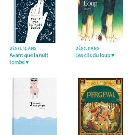
DÈS 11, 12 ANS
DÈS 7, 8 ANS
Avant que la nuit
Les cils du loup ♥
tombe ♥