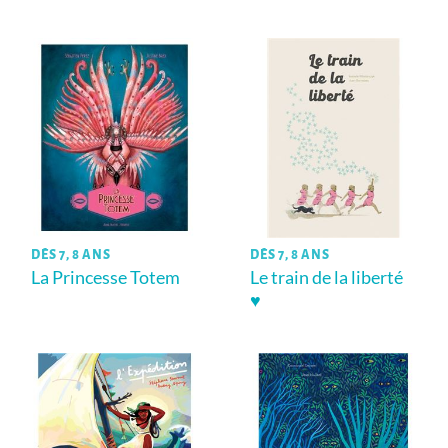
DÈS 7, 8 ANS
DÈS 7, 8 ANS
La Princesse Totem
Le train de la liberté
♥