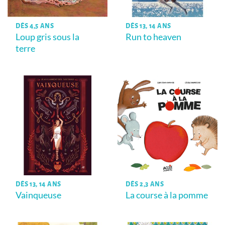
DÈS 4,5 ANS
DÈS 13, 14 ANS
Loup gris sous la
Run to heaven
terre
DÈS 13, 14 ANS
DÈS 2,3 ANS
Vainqueuse
La course à la pomme