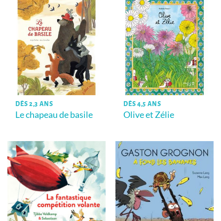
DÈS 2,3 ANS
DÈS 4,5 ANS
Le chapeau de basile
Olive et Zélie