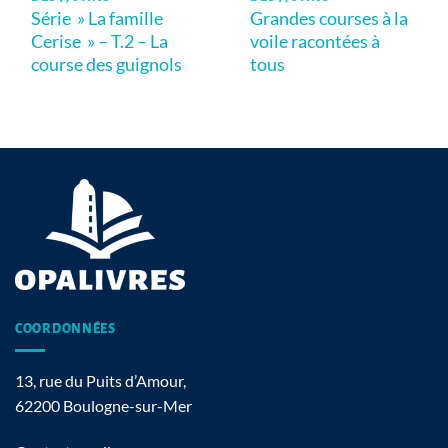
Série » La famille
Grandes courses à la
Cerise » – T.2 – La
voile racontées à
course des guignols
tous
COORDONNÉES
13, rue du Puits d’Amour,
62200 Boulogne-sur-Mer