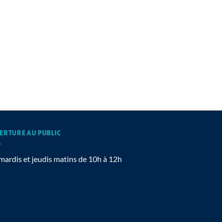
ERTURE AU PUBLIC
mardis et jeudis matins de 10h à 12h