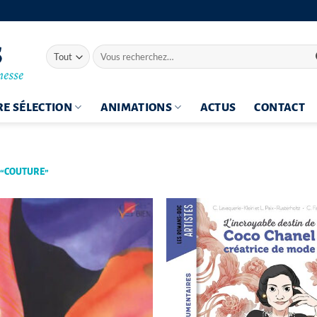
Recherche
pour :
E SÉLECTION
ANIMATIONS
ACTUS
CONTACT
 “COUTURE”