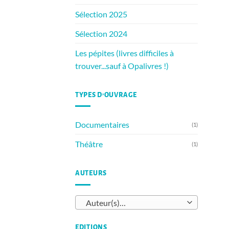
Sélection 2025
Sélection 2024
Les pépites (livres difficiles à
trouver...sauf à Opalivres !)
TYPES D’OUVRAGE
Documentaires
(1)
Théâtre
(1)
AUTEURS
Auteur(s)…
EDITIONS