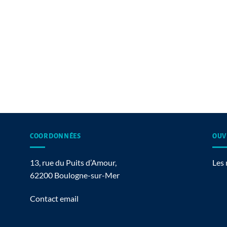
COORDONNÉES
OUV
13, rue du Puits d’Amour,
Les 
62200 Boulogne-sur-Mer
Contact email