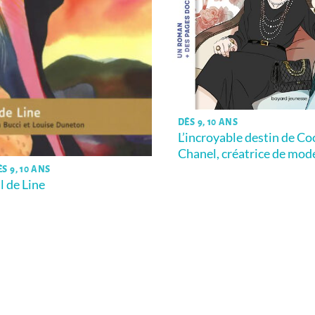
DÈS 9, 10 ANS
L’incroyable destin de Co
Chanel, créatrice de mod
S 9, 10 ANS
il de Line