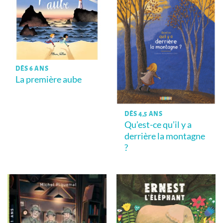
DÈS 6 ANS
La première aube
DÈS 4,5 ANS
Qu’est-ce qu’il y a
derrière la montagne
?