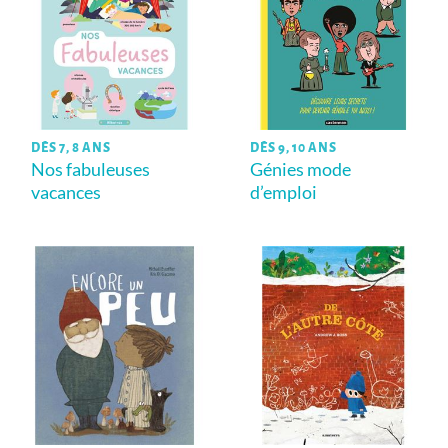
DÈS 7, 8 ANS
DÈS 9, 10 ANS
Nos fabuleuses
Génies mode
vacances
d’emploi