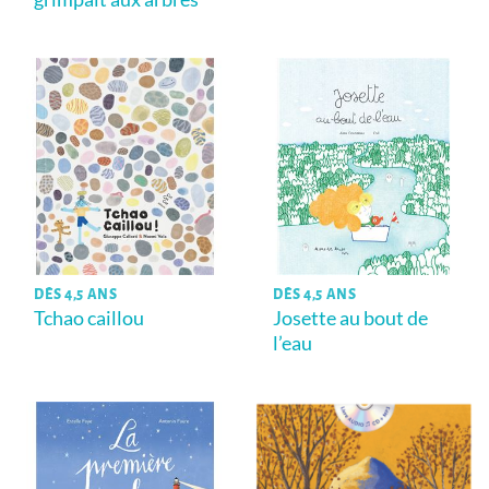
DÈS 4,5 ANS
DÈS 4,5 ANS
Tchao caillou
Josette au bout de
l’eau