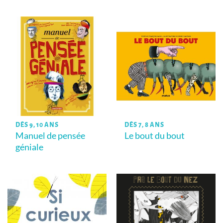
DÈS 9, 10 ANS
DÈS 7, 8 ANS
Manuel de pensée
Le bout du bout
géniale