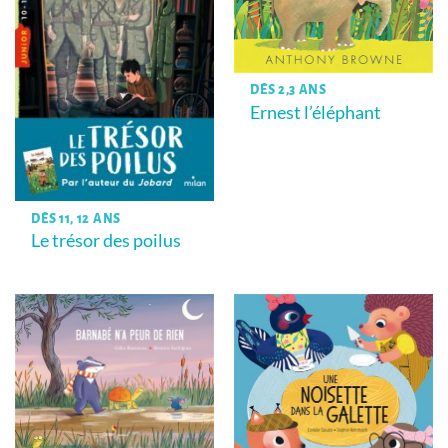
DÈS 2,3 ANS
Ernest l’éléphant
DÈS 11, 12 ANS
Le trésor des poilus