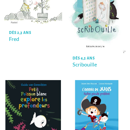
DÈS 2,3 ANS
Fred
DÈS 4,5 ANS
Scribouille