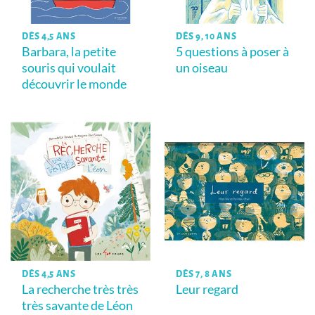
DÈS 4,5 ANS
DÈS 9, 10 ANS
Barbara, la petite
5 questions à poser à
souris qui voulait
un oiseau
découvrir le monde
DÈS 4,5 ANS
DÈS 7, 8 ANS
La recherche très très
Leur regard
très savante de Léon