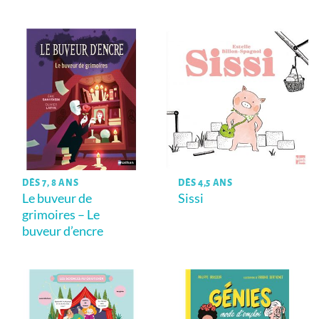
DÈS 7, 8 ANS
DÈS 4,5 ANS
Le buveur de
Sissi
grimoires – Le
buveur d’encre