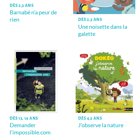
DÈS 2,3 ANS
Barnabé n’a peur de
rien
DÈS 2,3 ANS
Une noisette dans la
galette
DÈS 13, 14 ANS
DÈS 4,5 ANS
Demander
J’observe la nature
l’impossible.com