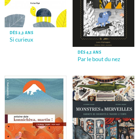
DÈS 2,3 ANS
Si curieux
DÈS 4,5 ANS
Par le bout du nez