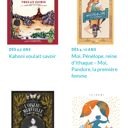
DÈS 4,5 ANS
DÈS 9, 10 ANS
Kahoni voulait savoir
Moi, Pénélope, reine
d’Ithaque – Moi,
Pandore, la première
femme