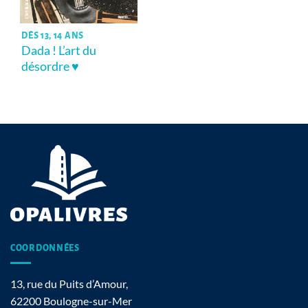
DÈS 13, 14 ANS
Dada ! L’art du
désordre ♥
COORDONNÉES
13, rue du Puits d’Amour,
62200 Boulogne-sur-Mer