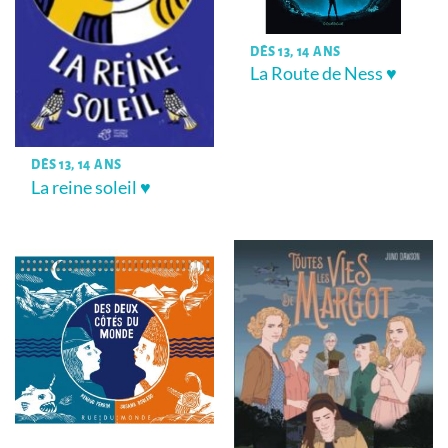
DÈS 13, 14 ANS
La Route de Ness ♥
DÈS 13, 14 ANS
La reine soleil ♥