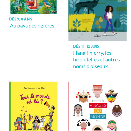
DÈS 7, 8 ANS
Au pays des rizières
DÈS 11, 12 ANS
Hana Thierry, les
hirondelles et autres
noms d’oiseaux