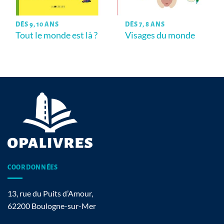
DÈS 9, 10 ANS
DÈS 7, 8 ANS
Tout le monde est là ?
Visages du monde
COORDONNÉES
13, rue du Puits d’Amour,
62200 Boulogne-sur-Mer