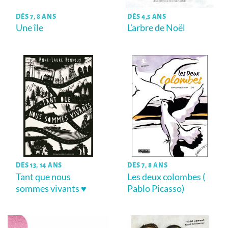
DÈS 7, 8 ANS
DÈS 4,5 ANS
Une île
L’arbre de Noël
DÈS 13, 14 ANS
DÈS 7, 8 ANS
Tant que nous
Les deux colombes (
sommes vivants ♥
Pablo Picasso)