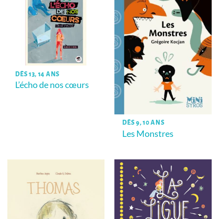
DÈS 13, 14 ANS
L’écho de nos cœurs
DÈS 9, 10 ANS
Les Monstres