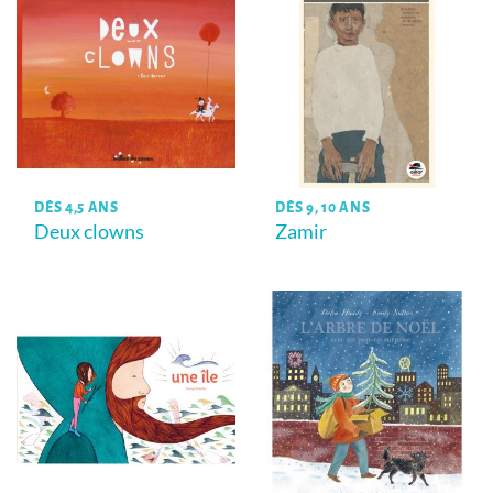
DÈS 4,5 ANS
DÈS 9, 10 ANS
Deux clowns
Zamir