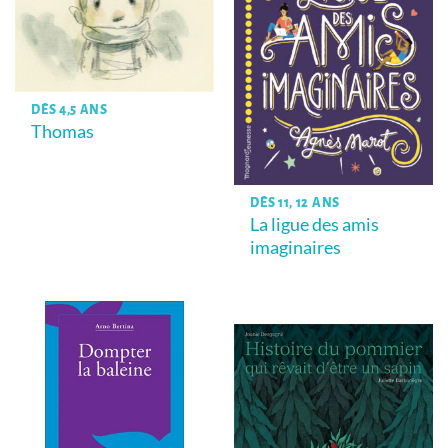
DÈS 4,5 ANS
Thomas
DÈS 11, 12 ANS
La ligue des amis
imaginaires