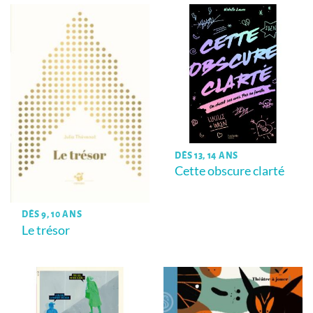
DÈS 13, 14 ANS
Cette obscure clarté
DÈS 9, 10 ANS
Le trésor