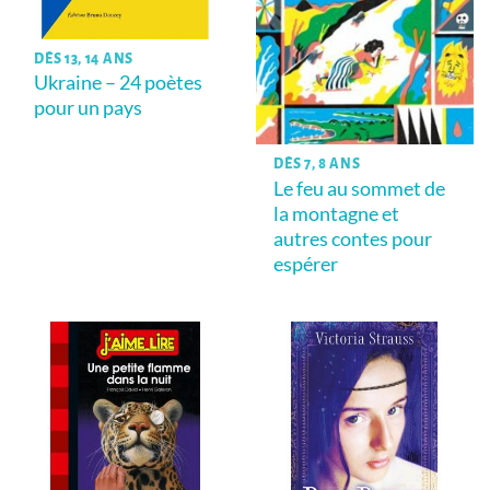
DÈS 13, 14 ANS
Ukraine – 24 poètes
pour un pays
DÈS 7, 8 ANS
Le feu au sommet de
la montagne et
autres contes pour
espérer