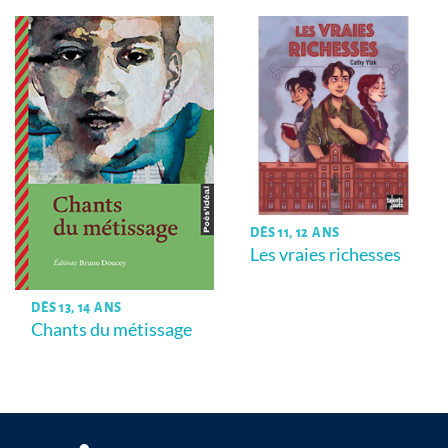
DÈS 11, 12 ANS
Les vraies richesses
DÈS 13, 14 ANS
Chants du métissage