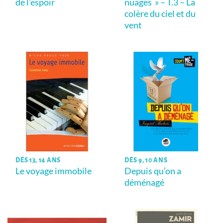
de l’espoir
nuages » – T.3 – La
colère du ciel et du
vent
DÈS 13, 14 ANS
DÈS 9, 10 ANS
Le voyage immobile
Depuis qu’on a
déménagé