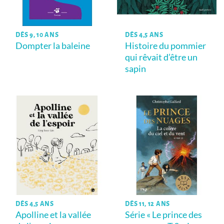
DÈS 9, 10 ANS
DÈS 4,5 ANS
Dompter la baleine
Histoire du pommier
qui rêvait d’être un
sapin
DÈS 4,5 ANS
DÈS 11, 12 ANS
Apolline et la vallée
Série « Le prince des