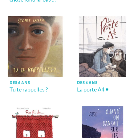
DÈS 6 ANS
DÈS 6 ANS
Tu te rappelles ?
La porte A4 ♥