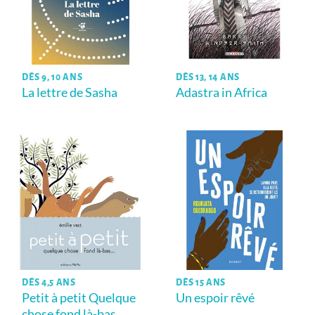
DÈS 9, 10 ANS
DÈS 13, 14 ANS
La lettre de Sasha
Adastra in Africa
DÈS 4,5 ANS
DÈS 15 ANS
Petit à petit Quelque
Un espoir rêvé
chose fond là-bas …