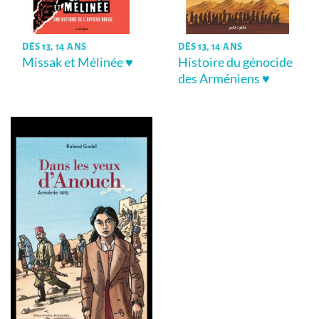
DÈS 13, 14 ANS
DÈS 13, 14 ANS
Missak et Mélinée ♥
Histoire du génocide
des Arméniens ♥