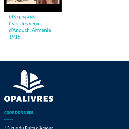
DÈS 13, 14 ANS
Dans les yeux
d’Anouch. Arménie
1915.
COORDONNÉES
13, rue du Puits d’Amour,