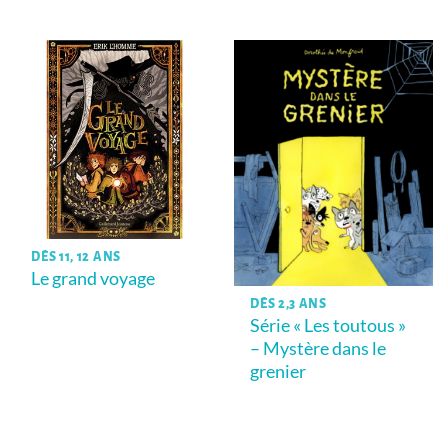
DÈS 11, 12 ANS
Le grand voyage
DÈS 2,3 ANS
Série « Les toutous »
– Mystère dans le
grenier